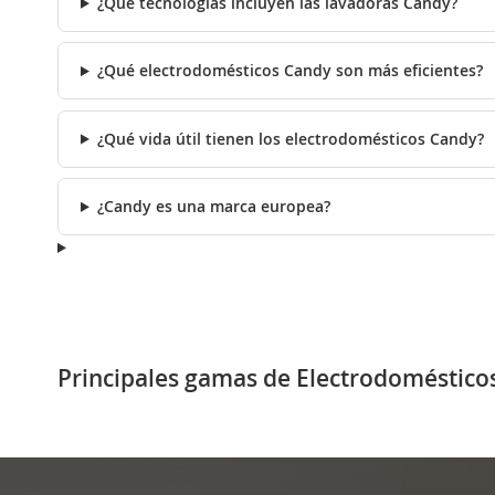
¿Qué tecnologías incluyen las lavadoras Candy?
¿Qué electrodomésticos Candy son más eficientes?
¿Qué vida útil tienen los electrodomésticos Candy?
¿Candy es una marca europea?
Principales gamas de Electrodoméstic