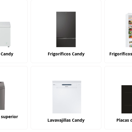
 Candy
Frigoríficos Candy
Frigorífico
 superior
Lavavajillas Candy
Placas 