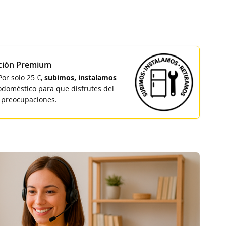
ación Premium
 Por solo 25 €,
subimos, instalamos
rodoméstico para que disfrutes del
 preocupaciones.