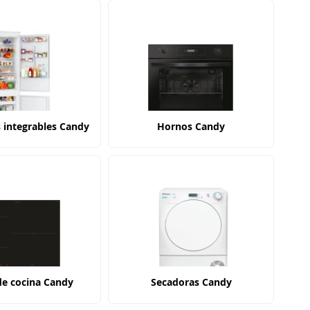
s integrables Candy
Hornos Candy
de cocina Candy
Secadoras Candy