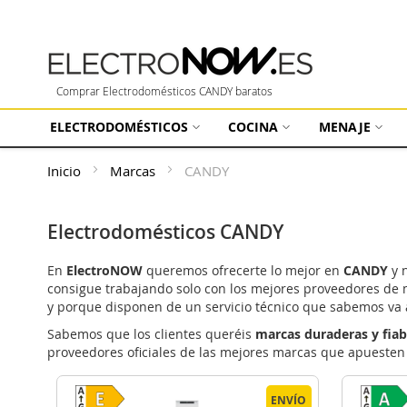
Comprar Electrodomésticos CANDY baratos
ELECTRODOMÉSTICOS
COCINA
MENAJE
Inicio
Marcas
CANDY
Electrodomésticos CANDY
En
ElectroNOW
queremos ofrecerte lo mejor en
CANDY
y n
consigue trabajando solo con los mejores proveedores de 
y porque disponen de un servicio técnico que sabemos va 
Sabemos que los clientes queréis
marcas duraderas y fiab
proveedores oficiales de las mejores marcas que apuesten
ENVÍO