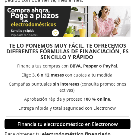
pedido cómodamente, mes a mes.
TE LO PONEMOS MUY FÁCIL, TE OFRECEMOS
DIFERENTES FÓRMULAS DE FINANCIACIÓN, ES
SENCILLO Y RÁPIDO
Financia tus compras con
BBVA, Pepper o PayPal
.
Elige
3, 6 o 12 meses
con cuotas a tu medida.
Campañas puntuales
sin intereses
(consulta promociones
activas).
Aprobación rápida y proceso
100 % online
.
Entrega rápida y total seguridad con Electronow.
Financia tu electrodoméstico en Electronow
Para obtener tu
electrodoméstico financiado
,