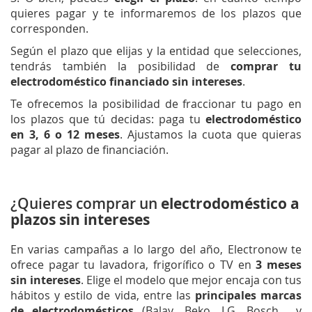
quieres pagar y te informaremos de los plazos que
corresponden.
Según el plazo que elijas y la entidad que selecciones,
tendrás también la posibilidad de
comprar tu
electrodoméstico financiado sin intereses
.
Te ofrecemos la posibilidad de fraccionar tu pago en
los plazos que tú decidas: paga tu
electrodoméstico
en 3, 6 o 12 meses
. Ajustamos la cuota que quieras
pagar al plazo de financiación.
¿Quieres comprar un
electrodoméstico a
plazos sin intereses
En varias campañas a lo largo del año, Electronow te
ofrece pagar tu lavadora, frigorífico o TV en
3 meses
sin intereses
. Elige el modelo que mejor encaja con tus
hábitos y estilo de vida, entre las
principales marcas
de electrodomésticos
(Balay, Beko, LG, Bosch… y