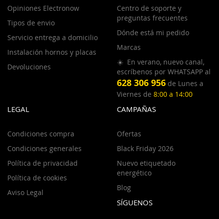
Opiniones Electronow
Centro de soporte y
preguntas frecuentes
Tipos de envio
Dónde está mi pedido
Servicio entrega a domicilio
Marcas
Instalación hornos y placas
☀️ En verano, nuevo canal,
Devoluciones
escríbenos por WHATSAPP al
628 306 956
de Lunes a
Viernes de
8:00 a 14:00
LEGAL
CAMPAÑAS
Condiciones compra
Ofertas
Condiciones generales
Black Friday 2026
Política de privacidad
Nuevo etiquetado
energético
Política de cookies
Blog
Aviso Legal
SÍGUENOS