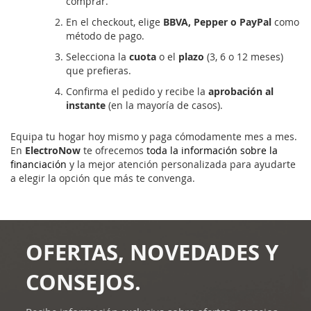
comprar.
En el checkout, elige
BBVA, Pepper o PayPal
como
método de pago.
Selecciona la
cuota
o el
plazo
(3, 6 o 12 meses)
que prefieras.
Confirma el pedido y recibe la
aprobación al
instante
(en la mayoría de casos).
Equipa tu hogar hoy mismo y paga cómodamente mes a mes.
En
ElectroNow
te ofrecemos
toda la información sobre la
financiación
y la mejor atención personalizada para ayudarte
a elegir la opción que más te convenga.
OFERTAS, NOVEDADES Y
CONSEJOS.