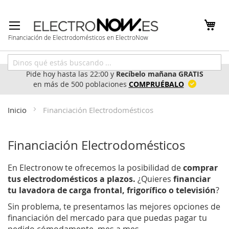
Ir
al
contenido
Financiación de Electrodomésticos en ElectroNow
Pide hoy hasta las 22:00 y
Recíbelo mañana GRATIS
en más de 500 poblaciones
COMPRUÉBALO
Inicio
Financiación Electrodomésticos
Financiación Electrodomésticos
En Electronow te ofrecemos la posibilidad de
comprar
tus electrodomésticos a plazos.
¿Quieres
financiar
tu lavadora de carga frontal, frigorífico o televisión
?
Sin problema, te presentamos las mejores opciones de
financiación del mercado para que puedas pagar tu