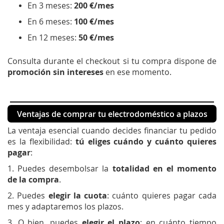
En 3 meses:
200 €/mes
En 6 meses:
100 €/mes
En 12 meses:
50 €/mes
Consulta durante el checkout si tu compra dispone de
promoción sin intereses
en ese momento.
Ventajas de comprar tu electrodoméstico a plazos
La ventaja esencial cuando decides financiar tu pedido
es la flexibilidad:
tú eliges cuándo y cuánto quieres
pagar
:
1. Puedes desembolsar la
totalidad en el momento
de la compra
.
2. Puedes
elegir la cuota
: cuánto quieres pagar cada
mes y adaptaremos los plazos.
3. O bien, puedes
elegir el plazo
: en cuánto tiempo