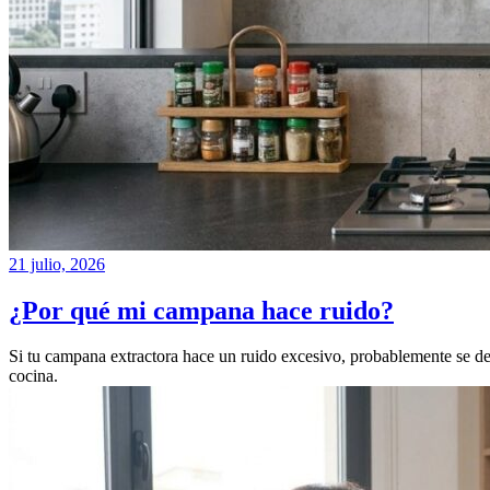
21 julio, 2026
¿Por qué mi campana hace ruido?
Si tu campana extractora hace un ruido excesivo, probablemente se deba 
cocina.