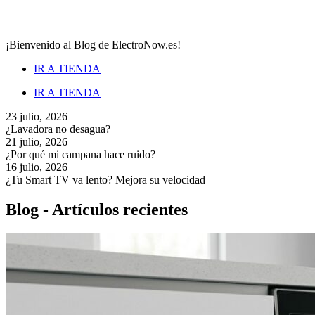
¡Bienvenido al Blog de ElectroNow.es!
IR A TIENDA
IR A TIENDA
23 julio, 2026
¿Lavadora no desagua?
21 julio, 2026
¿Por qué mi campana hace ruido?
16 julio, 2026
¿Tu Smart TV va lento? Mejora su velocidad
Blog - Artículos recientes