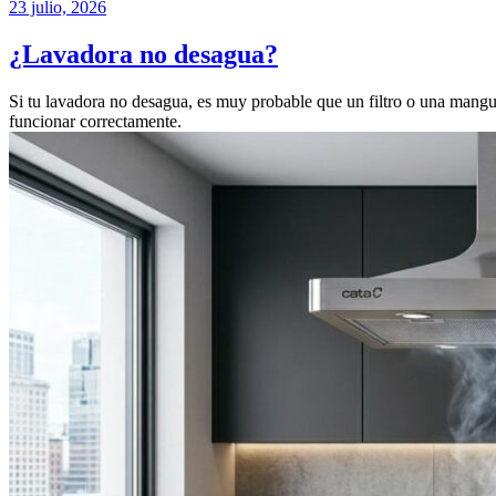
23 julio, 2026
¿Lavadora no desagua?
Si tu lavadora no desagua, es muy probable que un filtro o una mangue
funcionar correctamente.