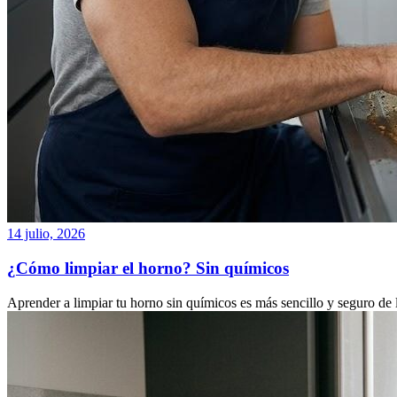
14 julio, 2026
¿Cómo limpiar el horno? Sin químicos
Aprender a limpiar tu horno sin químicos es más sencillo y seguro de