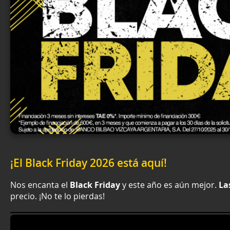
¡El Black Friday 2026 está aquí!
Nos encanta el
Black Friday
y este año es aún mejor.
La
precio.
¡No te lo pierdas!