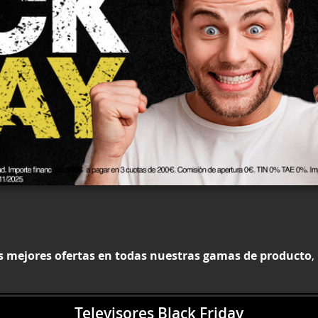
s mejores ofertas en todas nuestras gamas de producto
,
Televisores Black Friday