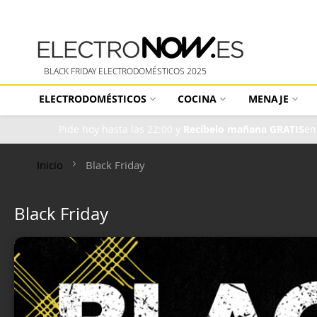
BLACK FRIDAY ELECTRODOMÉSTICOS 2025
ELECTRODOMÉSTICOS
COCINA
MENAJE
Pide hoy hasta las 22:00 y
Recíbelo mañana GRATIS
en
Inicio
Black Friday
Black Friday