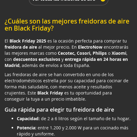
¿Cuáles son las mejores freidoras de aire
en Black Friday?
El
Black Friday 2025
es la ocasión perfecta para comprar tu
freidora de aire
al mejor precio. En
ElectroNow
encontrarás
las mejores marcas como
Cecotec, Cosori, Philips
o
Xiaomi
,
con
descuentos exclusivos
y
entrega rápida en 24 horas en
Madrid
, además de envíos a toda España.
Las freidoras de aire se han convertido en uno de los
electrodomésticos estrella por su capacidad para cocinar de
forma más saludable, con menos aceite y resultados
crujientes. Este
Black Friday
es tu oportunidad para
conseguir la tuya a un precio imbatible.
Guía rápida para elegir tu freidora de aire
Capacidad:
de 2 a 6 litros según el tamaño de tu hogar.
Potencia:
entre 1.200 y 2.000 W para un cocinado más
rápido y uniforme.