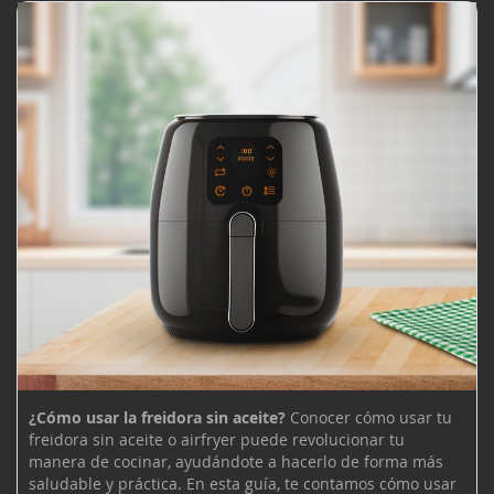
¿Cómo usar la freidora sin aceite?
Conocer cómo usar tu
freidora sin aceite o airfryer puede revolucionar tu
manera de cocinar, ayudándote a hacerlo de forma más
saludable y práctica. En esta guía, te contamos cómo usar