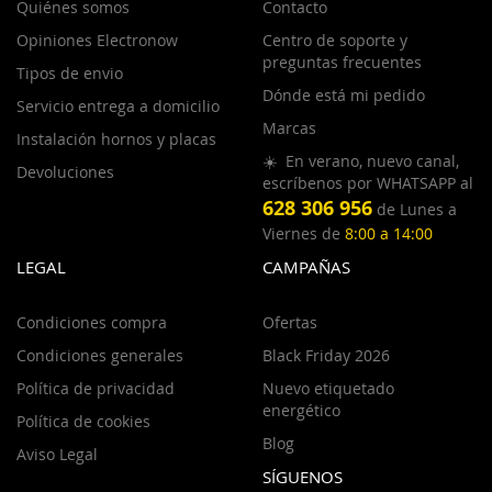
Quiénes somos
Contacto
Opiniones Electronow
Centro de soporte y
preguntas frecuentes
Tipos de envio
Dónde está mi pedido
Servicio entrega a domicilio
Marcas
Instalación hornos y placas
☀️ En verano, nuevo canal,
Devoluciones
escríbenos por WHATSAPP al
628 306 956
de Lunes a
Viernes de
8:00 a 14:00
LEGAL
CAMPAÑAS
Condiciones compra
Ofertas
Condiciones generales
Black Friday 2026
Política de privacidad
Nuevo etiquetado
energético
Política de cookies
Blog
Aviso Legal
SÍGUENOS