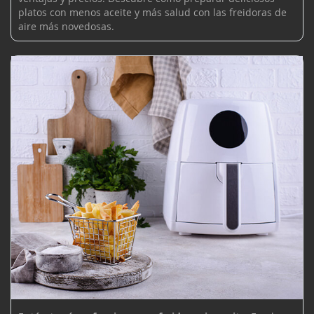
platos con menos aceite y más salud con las freidoras de
aire más novedosas.