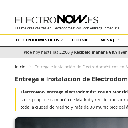
Las mejores ofertas en Electrodomésticos, con entrega inmediata.
ELECTRODOMÉSTICOS
COCINA
MENAJE
Pide hoy hasta las 22:00 y
Recíbelo mañana GRATIS
en
Inicio
Entrega e Instalación de Electrodomésticos en
Entrega e Instalación de Electrodo
ElectroNow entrega electrodomésticos en Madrid 
stock propio en almacén de Madrid y red de transporte
toda la ciudad de Madrid y más de 30 municipios del 