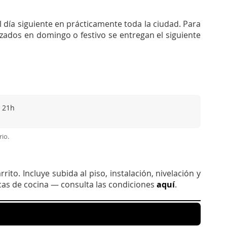
 día siguiente en prácticamente toda la ciudad. Para
lizados en domingo o festivo se entregan el siguiente
 21h
rio.
rito. Incluye subida al piso, instalación, nivelación y
acas de cocina — consulta las condiciones
aquí
.