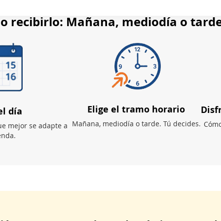
o recibirlo: Mañana, mediodía o tarde
Elige el tramo horario
Disf
el día
Mañana, mediodía o tarde. Tú decides.
Cómo
ue mejor se adapte a
enda.