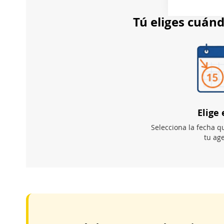
Tú eliges cuánd
Elige 
Selecciona la fecha q
tu ag