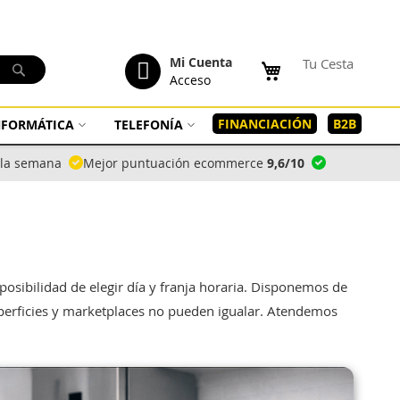
tenido
Mi Cuenta
Tu Cesta
Buscar
Acceso
FINANCIACIÓN
B2B
INFORMÁTICA
TELEFONÍA
a la semana
Mejor puntuación ecommerce
9,6/10
 posibilidad de elegir día y franja horaria. Disponemos de
uperficies y marketplaces no pueden igualar. Atendemos