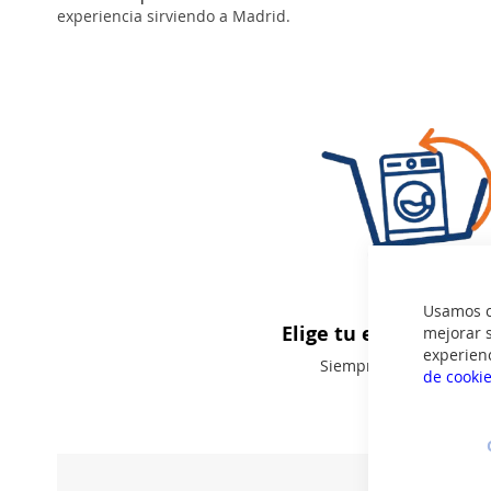
experiencia sirviendo a Madrid.
Usamos co
Elige tu electrodomé
mejorar s
experien
Siempre al mejor preci
de cooki