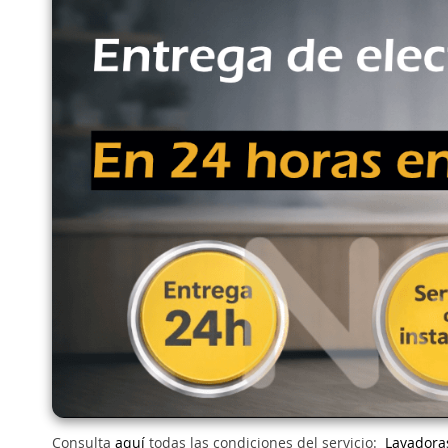
Consulta
aquí
todas las condiciones del servicio:
Lavadora