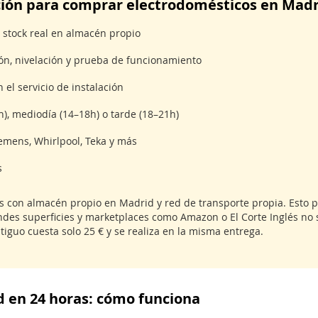
ción para comprar electrodomésticos en Madr
stock real en almacén propio
n, nivelación y prueba de funcionamiento
 el servicio de instalación
, mediodía (14–18h) o tarde (18–21h)
iemens, Whirlpool, Teka y más
s
s con almacén propio en Madrid y red de transporte propia. Esto p
andes superficies y marketplaces como Amazon o El Corte Inglés no 
tiguo cuesta solo 25 € y se realiza en la misma entrega.
d en 24 horas: cómo funciona