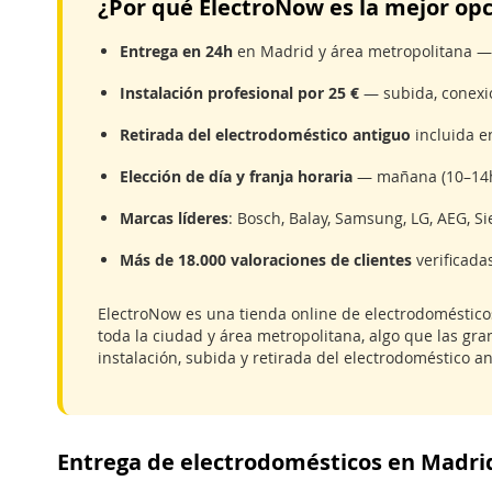
¿Por qué ElectroNow es la mejor op
Entrega en 24h
en Madrid y área metropolitana — 
Instalación profesional por 25 €
— subida, conexió
Retirada del electrodoméstico antiguo
incluida en
Elección de día y franja horaria
— mañana (10–14h)
Marcas líderes
: Bosch, Balay, Samsung, LG, AEG, S
Más de 18.000 valoraciones de clientes
verificada
ElectroNow es una tienda online de electrodoméstico
toda la ciudad y área metropolitana, algo que las gr
instalación, subida y retirada del electrodoméstico an
Entrega de electrodomésticos en Madri