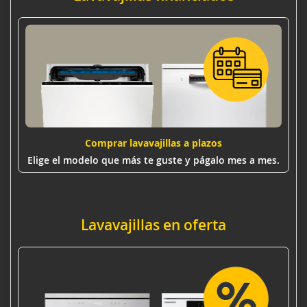
Comprar lavavajillas a plazos
Elige el modelo que más te guste y págalo mes a mes.
Lavavajillas en oferta