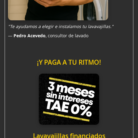
"Te ayudamos a elegir e
instalamos tu lavavajillas
."
—
Pedro Acevedo
, consultor de lavado
¡Y PAGA A TU RITMO!
Lavavajillas financiados