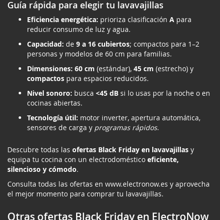
Guía rápida para elegir tu lavavajillas
Eficiencia energética:
prioriza clasificación
A
para
reducir consumo de luz y agua.
Capacidad:
de
9 a 16 cubiertos
; compactos para 1–2
personas y modelos de 60 cm para familias.
Dimensiones:
60 cm
(estándar),
45 cm
(estrecho) y
compactos
para espacios reducidos.
Nivel sonoro:
busca
<45 dB
si lo usas por la noche o en
cocinas abiertas.
Tecnología útil:
motor inverter, apertura automática,
sensores de carga y
programas rápidos
.
Descubre todas las
ofertas Black Friday en lavavajillas
y
equipa tu cocina con un electrodoméstico
eficiente,
silencioso y cómodo
.
Consulta todas las ofertas en
www.electronow.es
y aprovecha
el mejor momento para comprar tu lavavajillas.
Otras ofertas Black Friday en ElectroNow