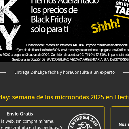
Entrega 24h
Elige fecha y hora
Consulta a un experto
iday: semana de los microondas 2025 en Ele
Envío Gratis
 la web, sin compra mínima.
Nos 
 envío gratuito en tus pedidos. Y