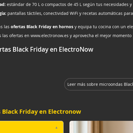
ad:
estándar de 70 L o compactos de 45 L según tus necesidades y 
ía:
pantallas táctiles, conectividad WiFi y recetas automáticas para 
s las
ofertas Black Friday en hornos
y equipa tu cocina con un ele
s las ofertas en
www.electronow.es
y aprovecha el mejor momento 
rtas Black Friday en ElectroNow
Leer más sobre microondas Black
 Black Friday en Electronow