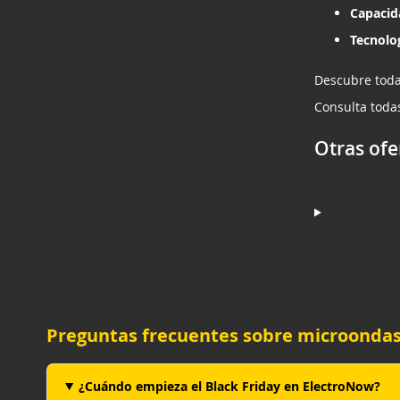
Capacid
Tecnolog
Descubre toda
Consulta toda
Otras ofe
Preguntas frecuentes sobre microondas
¿Cuándo empieza el Black Friday en ElectroNow?