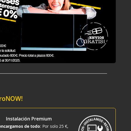
ctroNOW!
Instalación Premium
encargamos de todo
: Por solo 25 €,