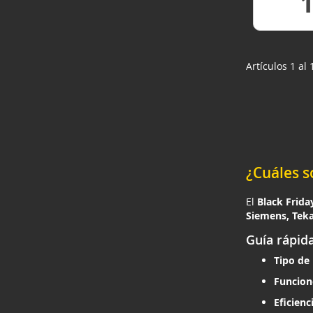
VER
Artículos 1 al 
¿Cuáles s
El
Black Frida
Siemens, Tek
Guía rápida
Tipo de 
Funcion
Eficienc