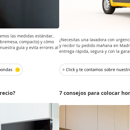
amos las medidas estándar,
¿Necesitas una lavadora con urgenc
sobremesa, compacto) y cómo
y recibir tu pedido mañana en Madri
nuestra guía y evita errores al
entrega rápida, segura y con la garan
> Click y te contamos sobre nuestr
roondas
recio?
7 consejos para colocar h