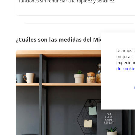
funciones sin renunciar a la rapidez y sencillez.
¿Cuáles son las medidas del Microondas?
Usamos co
mejorar s
experien
de cooki