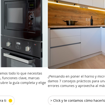
amos todo lo que necesitas
¿Pensando en poner el horno y micr
s, funciones clave, marcas
damos 7 consejos prácticos para una 
ubre la guía completa y elige
errores comunes y aprovecha al máxi
> Click y te contamos cómo hacerlo
a ti