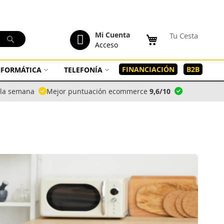
tenido
Mi Cuenta
Tu Cesta
Buscar
Acceso
FINANCIACIÓN
B2B
INFORMÁTICA
TELEFONÍA
a la semana
Mejor puntuación ecommerce
9,6/10