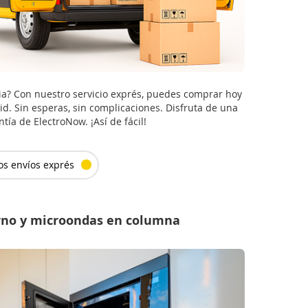
ia? Con nuestro servicio exprés, puedes comprar hoy
d. Sin esperas, sin complicaciones. Disfruta de una
tía de ElectroNow. ¡Así de fácil!
os envíos exprés
orno y microondas en columna