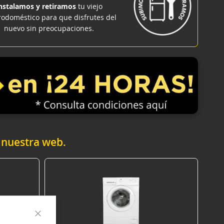
nstalamos y retiramos
tu viejo
rodoméstico para que disfrutes del
nuevo sin preocupaciones.
 nuestra web.