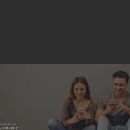
e sus datos
, productos y