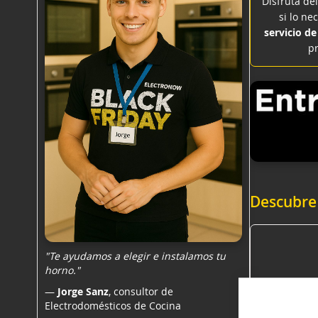
Disfruta del
si lo ne
servicio de
pr
Descubre 
"Te ayudamos a elegir e
instalamos tu
horno
."
—
Jorge Sanz
, consultor de
Electrodomésticos de Cocina