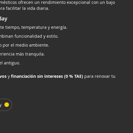
omésticos ofrecen un rendimiento excepcional con un bajo
 facilitar la vida diaria.
day
te tiempo, temperatura y energía.
binan funcionalidad y estilo.
 por el medio ambiente.
riencia más tranquila.
el antiguo.
vos
y
financiación sin intereses (0 % TAE)
para renovar tu
y