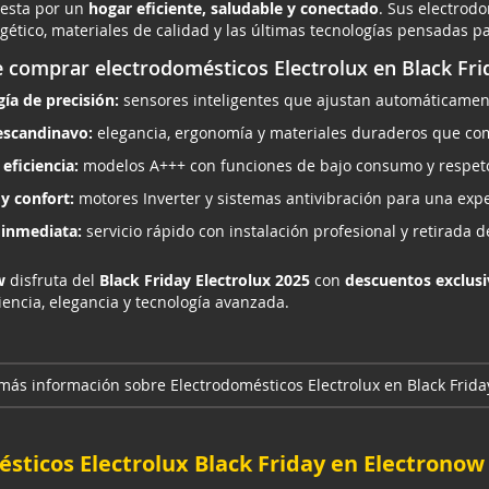
uesta por un
hogar eficiente, saludable y conectado
. Sus electrod
tico, materiales de calidad y las últimas tecnologías pensadas para
e comprar electrodomésticos Electrolux en Black Fri
ía de precisión:
sensores inteligentes que ajustan automáticamen
escandinavo:
elegancia, ergonomía y materiales duraderos que com
eficiencia:
modelos A+++ con funciones de bajo consumo y respeto
 y confort:
motores Inverter y sistemas antivibración para una expe
 inmediata:
servicio rápido con instalación profesional y retirada d
w
disfruta del
Black Friday Electrolux 2025
con
descuentos exclusi
iencia, elegancia y tecnología avanzada.
más información sobre Electrodomésticos Electrolux en Black Frida
sticos Electrolux Black Friday en Electronow