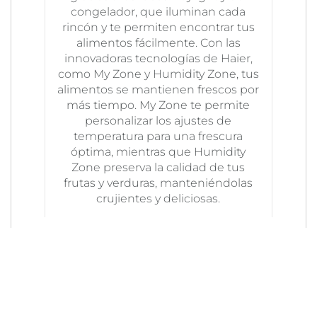
congelador, que iluminan cada
rincón y te permiten encontrar tus
alimentos fácilmente. Con las
innovadoras tecnologías de Haier,
como My Zone y Humidity Zone, tus
alimentos se mantienen frescos por
más tiempo. My Zone te permite
personalizar los ajustes de
temperatura para una frescura
óptima, mientras que Humidity
Zone preserva la calidad de tus
frutas y verduras, manteniéndolas
crujientes y deliciosas.