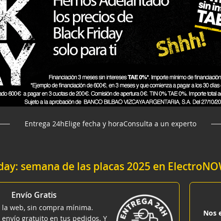
Entrega 24h
Elige fecha y hora
Consulta a un experto
iday: semana de las placas 2025 en ElectroN
Envío Gratis
 la web, sin compra mínima.
Nos 
 envío gratuito en tus pedidos. Y