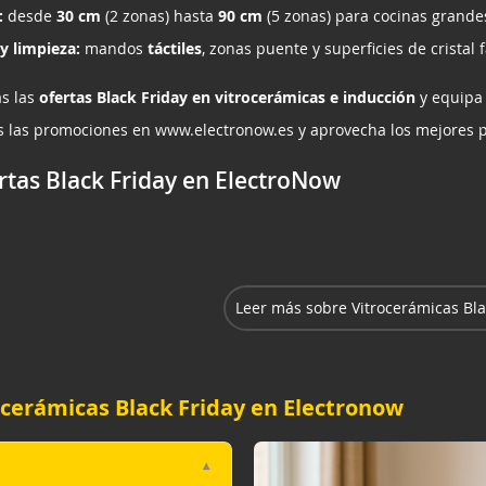
:
desde
30 cm
(2 zonas) hasta
90 cm
(5 zonas) para cocinas grande
y limpieza:
mandos
táctiles
, zonas puente y superficies de cristal f
s las
ofertas Black Friday en vitrocerámicas e inducción
y equipa 
s las promociones en
www.electronow.es
y aprovecha los mejores p
rtas Black Friday en ElectroNow
Leer más sobre Vitrocerámicas Bla
ocerámicas Black Friday en Electronow