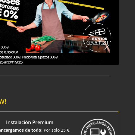
OW!
Instalación Premium
encargamos de todo
: Por solo 25 €,