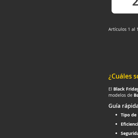
VER
Artículos 1 al
¿Cuáles s
El
Black Frida
modelos de
B
Guía rápida
Tipo de 
Eficienc
Segurid