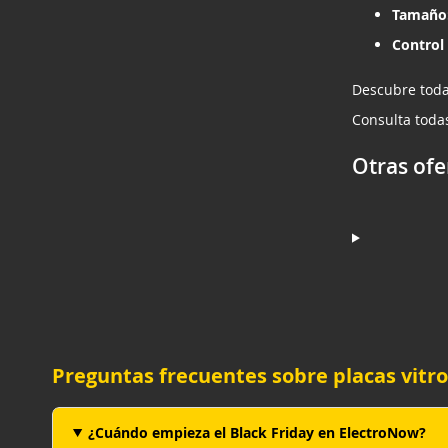
Tamaño
Control 
Descubre toda
Consulta toda
Otras ofe
Preguntas frecuentes sobre placas vitr
¿Cuándo empieza el Black Friday en ElectroNow?