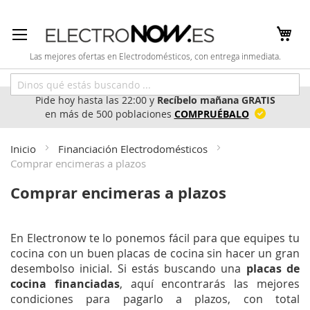
Ir
al
contenido
Las mejores ofertas en Electrodomésticos, con entrega inmediata.
Pide hoy hasta las 22:00 y
Recíbelo mañana GRATIS
en más de 500 poblaciones
COMPRUÉBALO
Inicio
Financiación Electrodomésticos
Comprar encimeras a plazos
Comprar encimeras a plazos
En Electronow te lo ponemos fácil para que equipes tu
cocina con un buen placas de cocina sin hacer un gran
desembolso inicial. Si estás buscando una
placas de
cocina financiadas
, aquí encontrarás las mejores
condiciones para pagarlo a plazos, con total