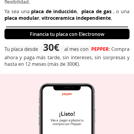
flexibilidad.
Ya sea una
placa de inducción
,
placa de gas
, o una
placa modular
,
vitroceramica independiente
,
Financia tu placa con Electronow
30€
Tu placa desde
al mes con
PEPPER
: Compra
ahora y paga más tarde, sin intereses, sin sorpresas y
hasta en 12 meses (más de 300€).