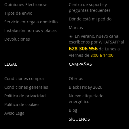
Opiniones Electronow
Centro de soporte y
preguntas frecuentes
Tipos de envio
Dónde está mi pedido
Servicio entrega a domicilio
Marcas
Instalación hornos y placas
☀️ En verano, nuevo canal,
Devoluciones
escríbenos por WHATSAPP al
628 306 956
de Lunes a
Viernes de
8:00 a 14:00
LEGAL
CAMPAÑAS
Condiciones compra
Ofertas
Condiciones generales
Black Friday 2026
Política de privacidad
Nuevo etiquetado
energético
Política de cookies
Blog
Aviso Legal
SÍGUENOS