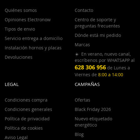
Quiénes somos
Contacto
Opiniones Electronow
Centro de soporte y
preguntas frecuentes
Tipos de envio
Dónde está mi pedido
Servicio entrega a domicilio
Marcas
Instalación hornos y placas
☀️ En verano, nuevo canal,
Devoluciones
escríbenos por WHATSAPP al
628 306 956
de Lunes a
Viernes de
8:00 a 14:00
LEGAL
CAMPAÑAS
Condiciones compra
Ofertas
Condiciones generales
Black Friday 2026
Política de privacidad
Nuevo etiquetado
energético
Política de cookies
Blog
Aviso Legal