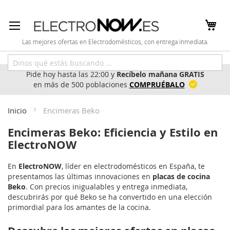
Ir
al
contenido
Las mejores ofertas en Electrodomésticos, con entrega inmediata.
Pide hoy hasta las 22:00 y
Recíbelo mañana GRATIS
en más de 500 poblaciones
COMPRUÉBALO
Inicio
Encimeras Beko
Encimeras Beko: Eficiencia y Estilo en
ElectroNOW
En
ElectroNOW
, líder en electrodomésticos en España, te
presentamos las últimas innovaciones en
placas de cocina
Beko
. Con precios inigualables y entrega inmediata,
descubrirás por qué Beko se ha convertido en una elección
primordial para los amantes de la cocina.