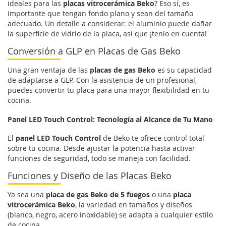
ideales para las
placas vitrocerámica Beko
? Eso sí, es
importante que tengan fondo plano y sean del tamaño
adecuado. Un detalle a considerar: el aluminio puede dañar
la superficie de vidrio de la placa, así que ¡tenlo en cuenta!
Conversión a GLP en Placas de Gas Beko
Una gran ventaja de las
placas de gas Beko
es su capacidad
de adaptarse a GLP. Con la asistencia de un profesional,
puedes convertir tu placa para una mayor flexibilidad en tu
cocina.
Panel LED Touch Control: Tecnología al Alcance de Tu Mano
El
panel LED Touch Control
de Beko te ofrece control total
sobre tu cocina. Desde ajustar la potencia hasta activar
funciones de seguridad, todo se maneja con facilidad.
Funciones y Diseño de las Placas Beko
Ya sea una
placa de gas Beko de 5 fuegos
o una
placa
vitrocerámica Beko
, la variedad en tamaños y diseños
(blanco, negro, acero inoxidable) se adapta a cualquier estilo
de cocina.