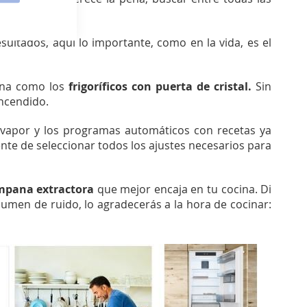
ltados, aquí lo importante, como en la vida, es el
cina como los
frigoríficos con puerta de cristal.
Sin
encendido.
 vapor y los programas automáticos con recetas ya
nte de seleccionar todos los ajustes necesarios para
mpana extractora
que mejor encaja en tu cocina. Di
umen de ruido, lo agradecerás a la hora de cocinar: