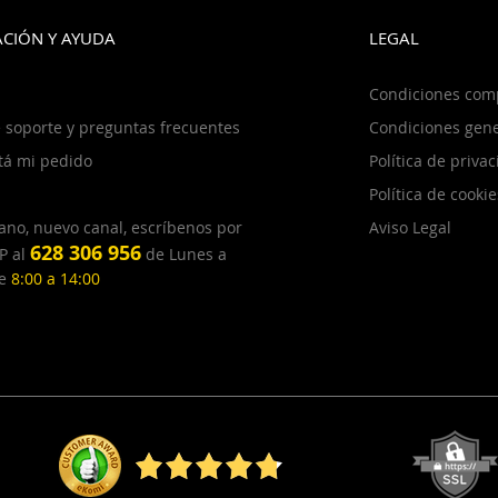
CIÓN Y AYUDA
LEGAL
Condiciones com
 soporte y preguntas frecuentes
Condiciones gene
tá mi pedido
Política de priva
Política de cookie
ano, nuevo canal, escríbenos por
Aviso Legal
628 306 956
P al
de Lunes a
de
8:00 a 14:00