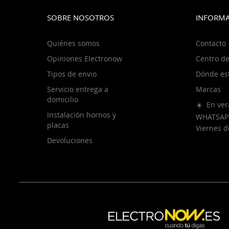
SOBRE NOSOTROS
INFORMA
Quiénes somos
Contacto
Opiniones Electronow
Centro de
Tipos de envio
Dónde es
Servicio entrega a
Marcas
domicilio
☀️ En ver
Instalación hornos y
WHATSAP
placas
Viernes 
Devoluciones