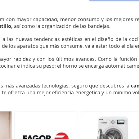
eguiremos alargar la vida de las prendas.
cm con mayor capacidad, menor consumo y los mejores resu
stillo,
así como la organización de las bandejas.
a las nuevas tendencias estéticas en el diseño de la co
o de los aparatos que más consume, va a estar todo el día 
mayor rapidez y con los últimos avances. Como la función
cocinar e indica su peso; el horno se encarga automáticame
as más avanzadas tecnologías, seguro que descubres la
ca
te ofrezca una mejor eficiencia energética y un mínimo vol