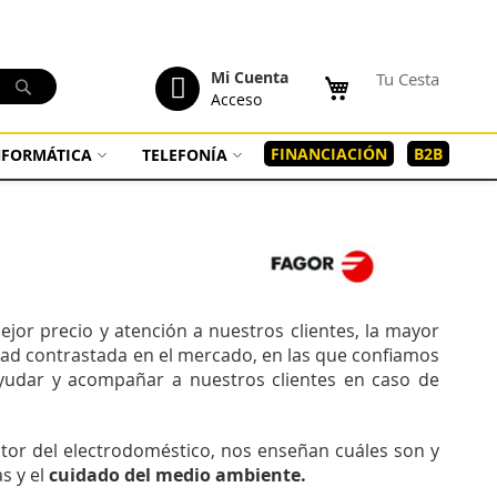
tenido
Mi Cuenta
Tu Cesta
Buscar
Acceso
FINANCIACIÓN
B2B
INFORMÁTICA
TELEFONÍA
jor precio y atención a nuestros clientes, la mayor
dad contrastada en el mercado, en las que confiamos
yudar y acompañar a nuestros clientes en caso de
ctor del electrodoméstico, nos enseñan cuáles son y
s y el
cuidado del medio ambiente.