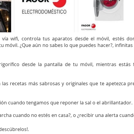
 vía wifi, controla tus aparatos desde el móvil, estés 
u móvil. ¿Que aún no sabes lo que puedes hacer?,
infinita
frigorífico desde la pantalla de tu móvil, mientras estás
a las recetas más sabrosas y originales que te apetezca pr
ción cuando tengamos que reponer la sal o el abrillantador.
cha cuando no estés en casa?, o ¿recibir una alerta cuando l
descúbrelos!.