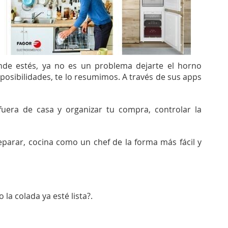
donde estés, ya no es un problema dejarte el horno
s posibilidades,
te lo resumimos. A través de sus apps
 fuera de casa y organizar tu compra, controlar la
eparar, cocina como un chef de la forma más fácil y
a colada ya esté lista?.