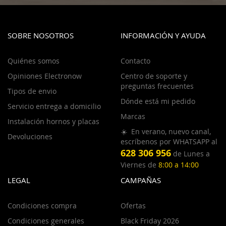
SOBRE NOSOTROS
INFORMACIÓN Y AYUDA
Quiénes somos
Contacto
Opiniones Electronow
Centro de soporte y
preguntas frecuentes
Tipos de envio
Dónde está mi pedido
Servicio entrega a domicilio
Marcas
Instalación hornos y placas
☀️ En verano, nuevo canal,
Devoluciones
escríbenos por WHATSAPP al
628 306 956
de Lunes a
Viernes de
8:00 a 14:00
LEGAL
CAMPAÑAS
Condiciones compra
Ofertas
Condiciones generales
Black Friday 2026