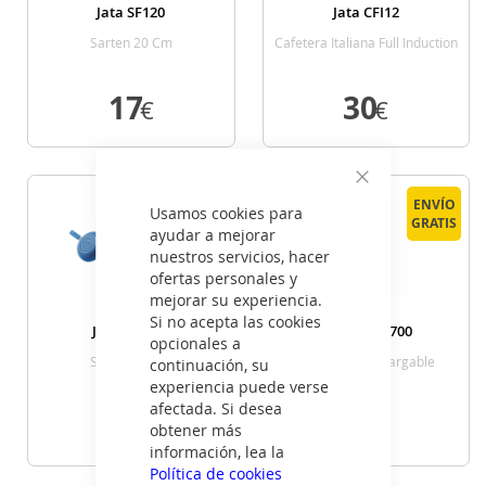
Jata SF120
Jata CFI12
Sarten 20 Cm
Cafetera Italiana Full Induction
12t
17
30
€
€
VER DETALLE
VER DETALLE
Cerrar
ENVÍO
ENVÍO
Usamos cookies para
GRATIS
GRATIS
ayudar a mejorar
nuestros servicios, hacer
ofertas personales y
mejorar su experiencia.
Si no acepta las cookies
Jata SMH14
Jata JBCP3700
opcionales a
Sarten 14 Cm
Cortapelos Recargable
continuación, su
experiencia puede verse
afectada. Si desea
14
26
€
€
obtener más
información, lea la
Política de cookies
VER DETALLE
VER DETALLE