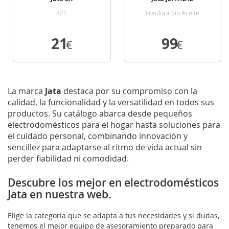
421
Freidora Sin Aceite
21
99
€
€
VER DETALLE
VER DETALLE
La marca
Jata
destaca por su compromiso con la
calidad, la funcionalidad y la versatilidad en todos sus
productos. Su catálogo abarca desde pequeños
electrodomésticos para el hogar hasta soluciones para
el cuidado personal, combinando innovación y
sencillez para adaptarse al ritmo de vida actual sin
perder fiabilidad ni comodidad.
Descubre los mejor en electrodomésticos
Jata en nuestra web.
Elige la categoría que se adapta a tus necesidades y si dudas,
tenemos el mejor equipo de asesoramiento preparado para