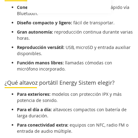
Conectividad inalámbrica:
emparejamiento rápido vía
Bluetooth.
Diseño compacto y ligero:
fácil de transportar.
Gran autonomía:
reproducción continua durante varias
horas.
Reproducción versátil:
USB, microSD y entrada auxiliar
disponibles.
Función manos libres:
llamadas cómodas con
micrófono incorporado.
¿Qué altavoz portátil Energy Sistem elegir?
Para exteriores:
modelos con protección IPX y más
potencia de sonido.
Para el día a día:
altavoces compactos con batería de
larga duración.
Para conectividad extra:
equipos con NFC, radio FM o
entrada de audio múltiple.