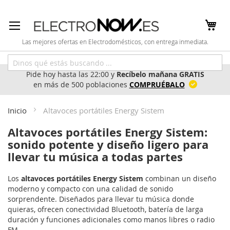
Ir
al
contenido
Las mejores ofertas en Electrodomésticos, con entrega inmediata.
Pide hoy hasta las 22:00 y
Recíbelo mañana GRATIS
en más de 500 poblaciones
COMPRUÉBALO
Inicio
Altavoces portátiles Energy Sistem
Altavoces portátiles Energy Sistem:
sonido potente y diseño ligero para
llevar tu música a todas partes
Los
altavoces portátiles Energy Sistem
combinan un diseño
moderno y compacto con una calidad de sonido
sorprendente. Diseñados para llevar tu música donde
quieras, ofrecen conectividad Bluetooth, batería de larga
duración y funciones adicionales como manos libres o radio
FM.