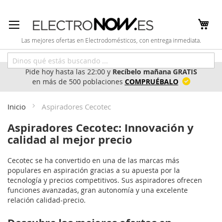
Ir
al
contenido
Las mejores ofertas en Electrodomésticos, con entrega inmediata.
Pide hoy hasta las 22:00 y
Recíbelo mañana GRATIS
en más de 500 poblaciones
COMPRUÉBALO
Inicio
Aspiradores Cecotec
Aspiradores Cecotec: Innovación y
calidad al mejor precio
Cecotec se ha convertido en una de las marcas más
populares en aspiración gracias a su apuesta por la
tecnología y precios competitivos. Sus aspiradores ofrecen
funciones avanzadas, gran autonomía y una excelente
relación calidad-precio.