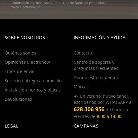
información adicional sobre Protección de Datos en este enlace
www.electronow.es
SOBRE NOSOTROS
INFORMACIÓN Y AYUDA
Quiénes somos
Contacto
Opiniones Electronow
Centro de soporte y
preguntas frecuentes
Tipos de envio
Dónde está mi pedido
Servicio entrega a domicilio
Marcas
Instalación hornos y placas
☀️ En verano, nuevo canal,
Devoluciones
escríbenos por WHATSAPP al
628 306 956
de Lunes a
Viernes de
8:00 a 14:00
LEGAL
CAMPAÑAS