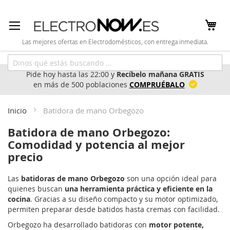
Ir
al
contenido
Las mejores ofertas en Electrodomésticos, con entrega inmediata.
Pide hoy hasta las 22:00 y
Recíbelo mañana GRATIS
en más de 500 poblaciones
COMPRUÉBALO
Inicio
Batidora de mano Orbegozo
Batidora de mano Orbegozo:
Comodidad y potencia al mejor
precio
Las
batidoras de mano Orbegozo
son una opción ideal para
quienes buscan
una herramienta práctica y eficiente en la
cocina
. Gracias a su diseño compacto y su motor optimizado,
permiten preparar desde batidos hasta cremas con facilidad.
Orbegozo ha desarrollado batidoras con
motor potente,