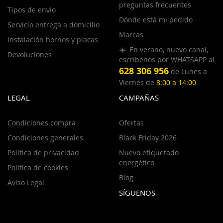
preguntas frecuentes
Tipos de envio
Dónde está mi pedido
Servicio entrega a domicilio
Marcas
Instalación hornos y placas
☀️ En verano, nuevo canal,
Devoluciones
escríbenos por WHATSAPP al
628 306 956
de Lunes a
Viernes de
8:00 a 14:00
LEGAL
CAMPAÑAS
Condiciones compra
Ofertas
Condiciones generales
Black Friday 2026
Política de privacidad
Nuevo etiquetado
energético
Política de cookies
Blog
Aviso Legal
SÍGUENOS