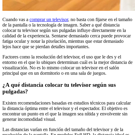
Cuando vas a
comprar un televisor
, no basta con fijarse en el tamaño
de la pantalla o la tecnología de imagen. Saber a qué distancia
colocar tu televisor según sus pulgadas influye directamente en la
calidad de la experiencia. Sentarse demasiado cerca puede provocar
fatiga ocular y notar la pixelación, mientras que estar demasiado
lejos hace que se pierdan detalles importantes.
Factores como la resolución del televisor, el uso que le des y el
entorno en el que lo ubiques determinan cuál es la mejor distancia de
visualización. No es lo mismo colocar un televisor en el salón
principal que en un dormitorio o en una sala de juegos.
¿A qué distancia colocar tu televisor según sus
pulgadas?
Existen recomendaciones basadas en estudios técnicos para calcular
la distancia óptima entre el televisor y el espectador. El objetivo es
encontrar un punto en el que la imagen sea nítida y envolvente sin
generar incomodidad visual.
Las distancias varían en función del tamaño del televisor y de la
resolución de la pantalla. En modelos Full HD, la distancia ideal es