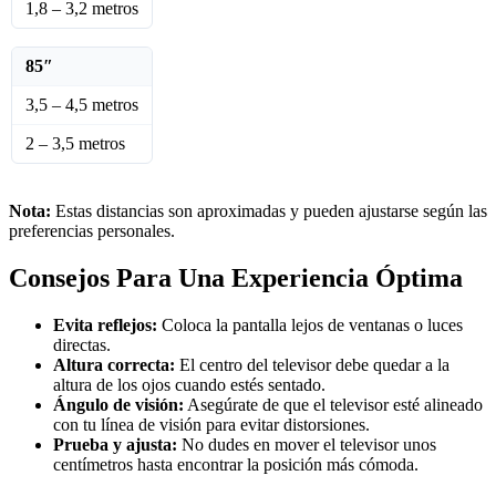
1,8 – 3,2 metros
85″
3,5 – 4,5 metros
2 – 3,5 metros
Nota:
Estas distancias son aproximadas y pueden ajustarse según las
preferencias personales.
Consejos Para Una Experiencia Óptima
Evita reflejos:
Coloca la pantalla lejos de ventanas o luces
directas.
Altura correcta:
El centro del televisor debe quedar a la
altura de los ojos cuando estés sentado.
Ángulo de visión:
Asegúrate de que el televisor esté alineado
con tu línea de visión para evitar distorsiones.
Prueba y ajusta:
No dudes en mover el televisor unos
centímetros hasta encontrar la posición más cómoda.