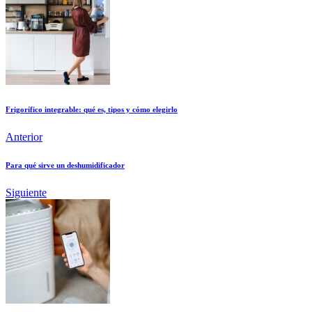
Frigorífico integrable: qué es, tipos y cómo elegirlo
Anterior
Para qué sirve un deshumidificador
Siguiente