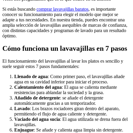
Si estás buscando
comprar lavavajillas baratos
, es importante
conocer su funcionamiento para elegir el modelo que mejor se
adapte a tus necesidades. En nuestra tienda, puedes encontrar una
amplia selección de lavavajillas asequibles de marcas de confianza,
con distintas capacidades y programas de lavado para un resultado
óptimo.
Cómo funciona un lavavajillas en 7 pasos
El funcionamiento del lavavajillas al lavar los platos es sencillo y
suele seguir estos 7 pasos fundamentales:
Llenado de agua
: Como primer paso, el lavavajillas añade
agua en su cavidad inferior para iniciar el proceso.
Calentamiento del agua
: El agua se calienta mediante
resistencias para ablandar la suciedad y la grasa.
Añadido de detergente
: se añade el detergente
automáticamente gracias a un temporizador.
Lavado
: Los brazos rociadores giran dentro del aparato,
permitiendo el flujo de agua caliente y detergente.
Vaciado del agua sucia
: El agua utilizada se drena fuera del
lavavajillas.
Enjuague
: Se añade y calienta agua limpia sin detergente.