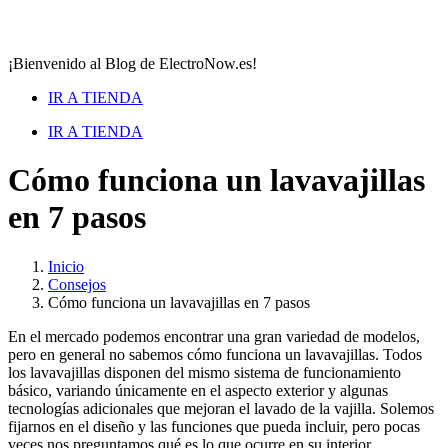
¡Bienvenido al Blog de ElectroNow.es!
IR A TIENDA
IR A TIENDA
Cómo funciona un lavavajillas
en 7 pasos
Inicio
Consejos
Cómo funciona un lavavajillas en 7 pasos
En el mercado podemos encontrar una gran variedad de modelos,
pero en general no sabemos cómo funciona un lavavajillas. Todos
los lavavajillas disponen del mismo sistema de funcionamiento
básico, variando únicamente en el aspecto exterior y algunas
tecnologías adicionales que mejoran el lavado de la vajilla. Solemos
fijarnos en el diseño y las funciones que pueda incluir, pero pocas
veces nos preguntamos qué es lo que ocurre en su interior.