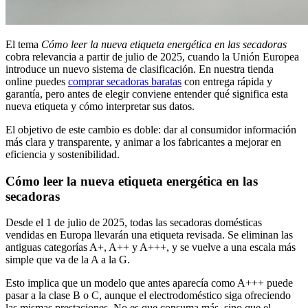
El tema
Cómo leer la nueva etiqueta energética en las secadoras
cobra relevancia a partir de julio de 2025, cuando la Unión Europea
introduce un nuevo sistema de clasificación. En nuestra tienda
online puedes
comprar secadoras baratas
con entrega rápida y
garantía, pero antes de elegir conviene entender qué significa esta
nueva etiqueta y cómo interpretar sus datos.
El objetivo de este cambio es doble: dar al consumidor información
más clara y transparente, y animar a los fabricantes a mejorar en
eficiencia y sostenibilidad.
Cómo leer la nueva etiqueta energética en las
secadoras
Desde el 1 de julio de 2025, todas las secadoras domésticas
vendidas en Europa llevarán una etiqueta revisada. Se eliminan las
antiguas categorías A+, A++ y A+++, y se vuelve a una escala más
simple que va de la A a la G.
Esto implica que un modelo que antes aparecía como A+++ puede
pasar a la clase B o C, aunque el electrodoméstico siga ofreciendo
las mismas prestaciones. No es que consuma más, sino que el