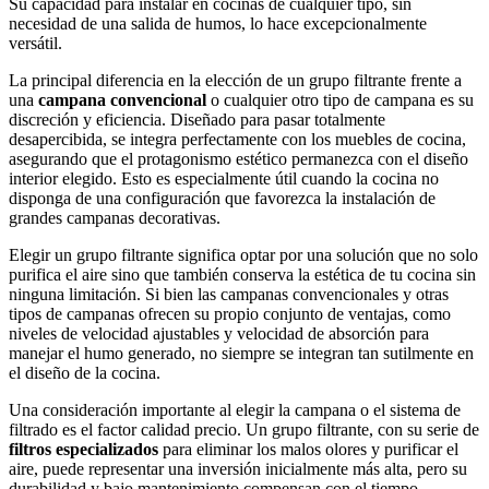
Su capacidad para instalar en cocinas de cualquier tipo, sin
necesidad de una salida de humos, lo hace excepcionalmente
versátil.
La principal diferencia en la elección de un grupo filtrante frente a
una
campana convencional
o cualquier otro tipo de campana es su
discreción y eficiencia. Diseñado para pasar totalmente
desapercibida, se integra perfectamente con los muebles de cocina,
asegurando que el protagonismo estético permanezca con el diseño
interior elegido. Esto es especialmente útil cuando la cocina no
disponga de una configuración que favorezca la instalación de
grandes campanas decorativas.
Elegir un grupo filtrante significa optar por una solución que no solo
purifica el aire sino que también conserva la estética de tu cocina sin
ninguna limitación. Si bien las campanas convencionales y otras
tipos de campanas ofrecen su propio conjunto de ventajas, como
niveles de velocidad ajustables y velocidad de absorción para
manejar el humo generado, no siempre se integran tan sutilmente en
el diseño de la cocina.
Una consideración importante al elegir la campana o el sistema de
filtrado es el factor calidad precio. Un grupo filtrante, con su serie de
filtros especializados
para eliminar los malos olores y purificar el
aire, puede representar una inversión inicialmente más alta, pero su
durabilidad y bajo mantenimiento compensan con el tiempo.