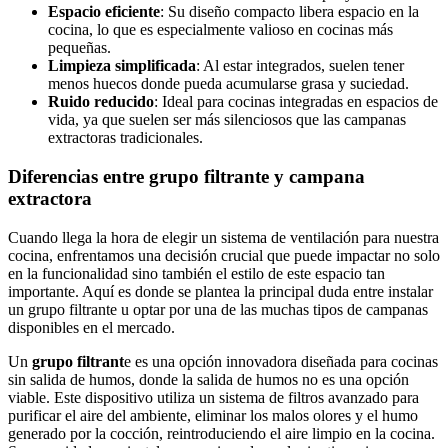
Espacio eficiente
: Su diseño compacto libera espacio en la
cocina, lo que es especialmente valioso en cocinas más
pequeñas.
Limpieza simplificada
: Al estar integrados, suelen tener
menos huecos donde pueda acumularse grasa y suciedad.
Ruido reducido
: Ideal para cocinas integradas en espacios de
vida, ya que suelen ser más silenciosos que las campanas
extractoras tradicionales.
Diferencias entre grupo filtrante y campana
extractora
Cuando llega la hora de elegir un sistema de ventilación para nuestra
cocina, enfrentamos una decisión crucial que puede impactar no solo
en la funcionalidad sino también el estilo de este espacio tan
importante. Aquí es donde se plantea la principal duda entre instalar
un grupo filtrante u optar por una de las muchas tipos de campanas
disponibles en el mercado.
Un
grupo filtrant
e es una opción innovadora diseñada para cocinas
sin salida de humos, donde la salida de humos no es una opción
viable. Este dispositivo utiliza un sistema de filtros avanzado para
purificar el aire del ambiente, eliminar los malos olores y el humo
generado por la cocción, reintroduciendo el aire limpio en la cocina.