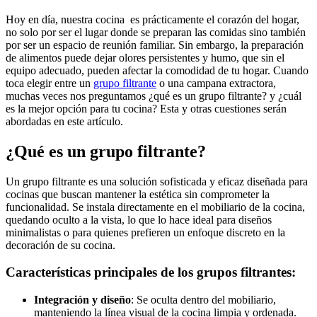
Hoy en día, nuestra cocina es prácticamente el corazón del hogar,
no solo por ser el lugar donde se preparan las comidas sino también
por ser un espacio de reunión familiar. Sin embargo, la preparación
de alimentos puede dejar olores persistentes y humo, que sin el
equipo adecuado, pueden afectar la comodidad de tu hogar. Cuando
toca elegir entre un
grupo filtrante
o una campana extractora,
muchas veces nos preguntamos ¿qué es un grupo filtrante? y ¿cuál
es la mejor opción para tu cocina? Esta y otras cuestiones serán
abordadas en este artículo.
¿Qué es un grupo filtrante?
Un grupo filtrante es una solución sofisticada y eficaz diseñada para
cocinas que buscan mantener la estética sin comprometer la
funcionalidad. Se instala directamente en el mobiliario de la cocina,
quedando oculto a la vista, lo que lo hace ideal para diseños
minimalistas o para quienes prefieren un enfoque discreto en la
decoración de su cocina.
Características principales de los grupos filtrantes:
Integración y diseño
: Se oculta dentro del mobiliario,
manteniendo la línea visual de la cocina limpia y ordenada.