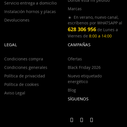
Dónde está mi pedido
Servicio entrega a domicilio
Marcas
Instalación hornos y placas
☀️ En verano, nuevo canal,
Devoluciones
escríbenos por WHATSAPP al
628 306 956
de Lunes a
Viernes de
8:00 a 14:00
LEGAL
CAMPAÑAS
Condiciones compra
Ofertas
Condiciones generales
Black Friday 2026
Política de privacidad
Nuevo etiquetado
energético
Política de cookies
Blog
Aviso Legal
SÍGUENOS