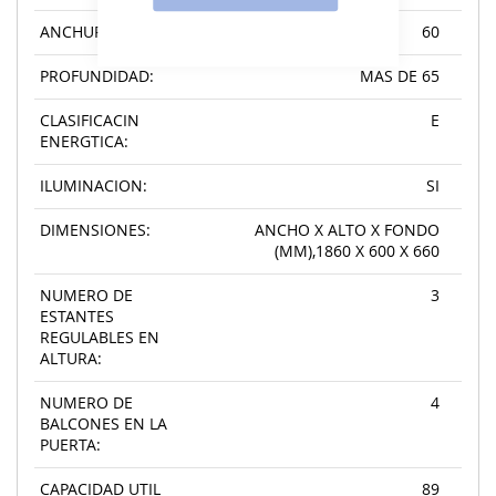
ANCHURA:
60
PROFUNDIDAD:
MAS DE 65
CLASIFICACIN
E
ENERGTICA:
ILUMINACION:
SI
DIMENSIONES:
ANCHO X ALTO X FONDO
(MM),1860 X 600 X 660
NUMERO DE
3
ESTANTES
REGULABLES EN
ALTURA:
NUMERO DE
4
BALCONES EN LA
PUERTA:
CAPACIDAD UTIL
89