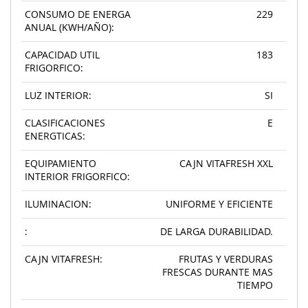
CONSUMO DE ENERGA
229
ANUAL (KWH/AÑO):
CAPACIDAD UTIL
183
FRIGORFICO:
LUZ INTERIOR:
SI
CLASIFICACIONES
E
ENERGTICAS:
EQUIPAMIENTO
CAJN VITAFRESH XXL
INTERIOR FRIGORFICO:
ILUMINACION:
UNIFORME Y EFICIENTE
:
DE LARGA DURABILIDAD.
CAJN VITAFRESH:
FRUTAS Y VERDURAS
FRESCAS DURANTE MAS
TIEMPO