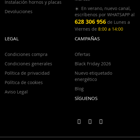
Instalación hornos y placas
☀️ En verano, nuevo canal,
Devoluciones
escríbenos por WHATSAPP al
628 306 956
de Lunes a
Viernes de
8:00 a 14:00
LEGAL
CAMPAÑAS
Condiciones compra
Ofertas
Condiciones generales
Black Friday 2026
Política de privacidad
Nuevo etiquetado
energético
Política de cookies
Blog
Aviso Legal
SÍGUENOS