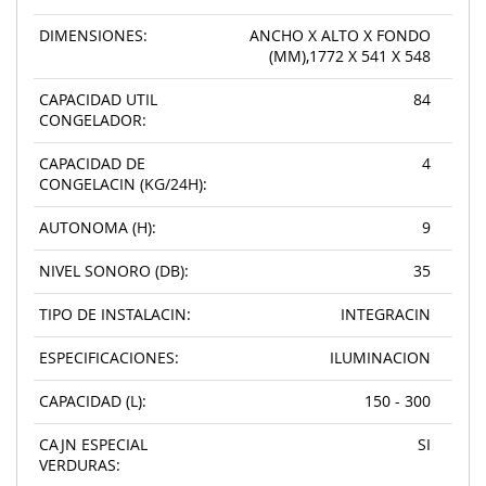
DIMENSIONES:
ANCHO X ALTO X FONDO
(MM),1772 X 541 X 548
CAPACIDAD UTIL
84
CONGELADOR:
CAPACIDAD DE
4
CONGELACIN (KG/24H):
AUTONOMA (H):
9
NIVEL SONORO (DB):
35
TIPO DE INSTALACIN:
INTEGRACIN
ESPECIFICACIONES:
ILUMINACION
CAPACIDAD (L):
150 - 300
CAJN ESPECIAL
SI
VERDURAS: