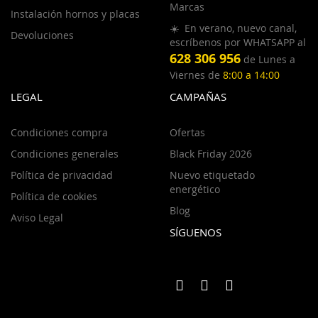
Marcas
Instalación hornos y placas
☀️ En verano, nuevo canal,
Devoluciones
escríbenos por WHATSAPP al
628 306 956
de Lunes a
Viernes de
8:00 a 14:00
LEGAL
CAMPAÑAS
Condiciones compra
Ofertas
Condiciones generales
Black Friday 2026
Política de privacidad
Nuevo etiquetado
energético
Política de cookies
Blog
Aviso Legal
SÍGUENOS