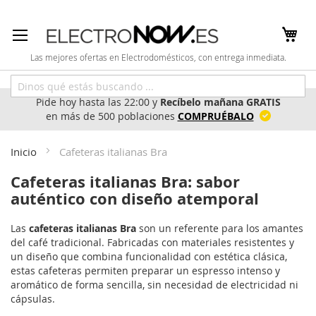
Ir
al
contenido
Las mejores ofertas en Electrodomésticos, con entrega inmediata.
Pide hoy hasta las 22:00 y
Recíbelo mañana GRATIS
en más de 500 poblaciones
COMPRUÉBALO
Inicio
Cafeteras italianas Bra
Cafeteras italianas Bra: sabor
auténtico con diseño atemporal
Las
cafeteras italianas Bra
son un referente para los amantes
del café tradicional. Fabricadas con materiales resistentes y
un diseño que combina funcionalidad con estética clásica,
estas cafeteras permiten preparar un espresso intenso y
aromático de forma sencilla, sin necesidad de electricidad ni
cápsulas.