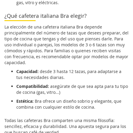
gas, vitro y eléctricas.
¿Qué cafetera italiana Bra elegir?
La elección de una cafetera italiana Bra depende
principalmente del número de tazas que desees preparar, del
tipo de cocina que tengas y del uso que pienses darle. Para
uso individual o parejas, los modelos de 3 o 6 tazas son muy
cómodos y rápidos. Para familias o quienes reciben visitas
con frecuencia, es recomendable optar por modelos de mayor
capacidad.
Capacidad:
desde 3 hasta 12 tazas, para adaptarse a
tus necesidades diarias.
Compatibilidad:
asegúrate de que sea apta para tu tipo
de cocina (gas, vitro...)
Estética:
Bra ofrece un diseño sobrio y elegante, que
combina con cualquier estilo de cocina.
Todas las cafeteras Bra comparten una misma filosofía:
sencillez, eficacia y durabilidad. Una apuesta segura para los
que buscan café de verdad.