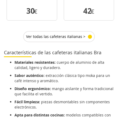
30
42
€
€
VER DETALLE
VER DETALLE
Ver todas las cafeteras italianas >
Características de las cafeteras italianas Bra
Materiales resistentes:
cuerpo de aluminio de alta
calidad, ligero y duradero.
Sabor auténtico:
extracción clásica tipo moka para un
café intenso y aromático.
Diseño ergonómico:
mango aislante y forma tradicional
que facilita el vertido.
Fácil limpieza:
piezas desmontables sin componentes
electrónicos.
Apta para distintas cocinas:
modelos compatibles con