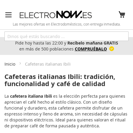
Ir
al
contenido
Las mejores ofertas en Electrodomésticos, con entrega inmediata.
Pide hoy hasta las 22:00 y
Recíbelo mañana GRATIS
en más de 500 poblaciones
COMPRUÉBALO
Inicio
Cafeteras italianas Ibili
Cafeteras italianas Ibili: tradición,
funcionalidad y café de calidad
La
cafetera italiana Ibili
es la elección perfecta para quienes
aprecian el café hecho al estilo clásico. Con un diseño
funcional y duradero, esta cafetera permite disfrutar de un
espresso intenso y lleno de aroma, sin necesidad de cápsulas
ni dispositivos eléctricos. Ideal para quienes valoran el ritual
de preparar café de forma pausada y auténtica.