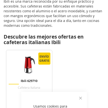
Ibili es una marca reconocida por su enfoque práctico y
accesible. Sus cafeteras están fabricadas en materiales
resistentes como el aluminio o el acero inoxidable, y cuentan
con mangos ergonómicos que facilitan un uso cómodo y
seguro. Una opción ideal para el día a día, tanto en cocinas
modernas como tradicionales.
Descubre las mejores ofertas en
cafeteras italianas Ibili
ENVÍO
ENVÍO
GRATIS
GRATIS
Ibili 629710
Cafetera Italiana
23
€
Cerrar
Usamos cookies para