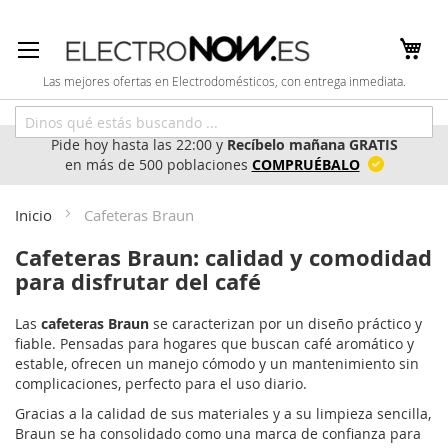
Ir
al
contenido
Las mejores ofertas en Electrodomésticos, con entrega inmediata.
Pide hoy hasta las 22:00 y
Recíbelo mañana GRATIS
en más de 500 poblaciones
COMPRUÉBALO
Inicio
Cafeteras Braun
Cafeteras Braun: calidad y comodidad
para disfrutar del café
Las
cafeteras Braun
se caracterizan por un diseño práctico y
fiable. Pensadas para hogares que buscan café aromático y
estable, ofrecen un manejo cómodo y un mantenimiento sin
complicaciones, perfecto para el uso diario.
Gracias a la calidad de sus materiales y a su limpieza sencilla,
Braun se ha consolidado como una marca de confianza para