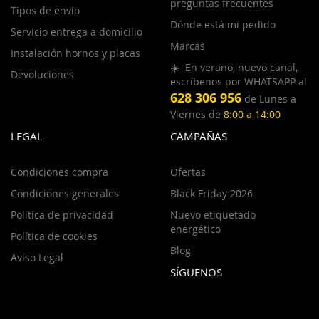
preguntas frecuentes
Tipos de envio
Dónde está mi pedido
Servicio entrega a domicilio
Marcas
Instalación hornos y placas
☀️ En verano, nuevo canal,
Devoluciones
escríbenos por WHATSAPP al
628 306 956
de Lunes a
Viernes de
8:00 a 14:00
LEGAL
CAMPAÑAS
Condiciones compra
Ofertas
Condiciones generales
Black Friday 2026
Política de privacidad
Nuevo etiquetado
energético
Política de cookies
Blog
Aviso Legal
SÍGUENOS