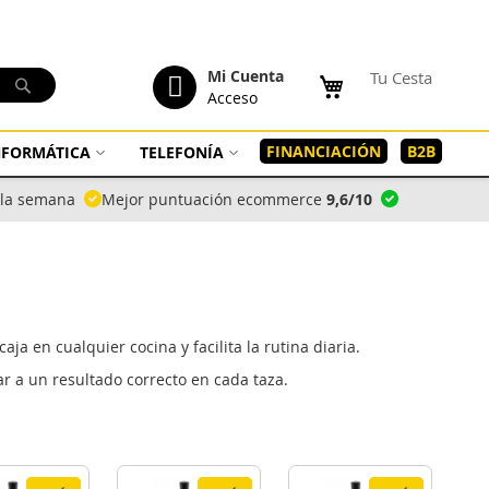
tenido
Mi Cuenta
Tu Cesta
Buscar
Acceso
FINANCIACIÓN
B2B
INFORMÁTICA
TELEFONÍA
a la semana
Mejor puntuación ecommerce
9,6/10
en cualquier cocina y facilita la rutina diaria.
ar a un resultado correcto en cada taza.