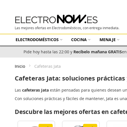
Las mejores ofertas en Electrodomésticos, con entrega inmediata.
ELECTRODOMÉSTICOS
COCINA
MENAJE
Pide hoy hasta las 22:00 y
Recíbelo mañana GRATIS
en
Inicio
Cafeteras Jata
Cafeteras Jata: soluciones práctica
Las
cafeteras Jata
están pensadas para quienes desean un ca
Con soluciones prácticas y fáciles de mantener, Jata es un
Descubre las mejores ofertas en cafet