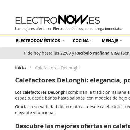
Las mejores ofertas en Electrodomésticos, con entrega inmediata.
ELECTRODOMÉSTICOS
COCINA
MENAJE
Pide hoy hasta las 22:00 y
Recíbelo mañana GRATIS
en
Inicio
Calefactores DeLonghi
Calefactores DeLonghi: elegancia, po
Los
calefactores DeLonghi
combinan la tradición italiana 
espacio, desde baños hasta salones, con modelos de bajo 
Gracias a su variedad de formatos —desde calefactores ce
elegante y funcional.
Descubre las mejores ofertas en cale