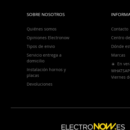
SOBRE NOSOTROS
INFORMA
Quiénes somos
Contacto
Opiniones Electronow
Centro de
Tipos de envio
Dónde es
Servicio entrega a
Marcas
domicilio
☀️ En ver
Instalación hornos y
WHATSAP
placas
Viernes 
Devoluciones