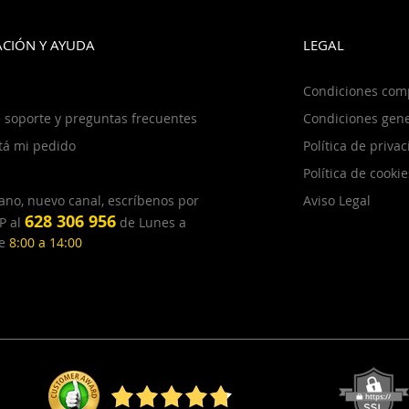
CIÓN Y AYUDA
LEGAL
Condiciones com
 soporte y preguntas frecuentes
Condiciones gene
tá mi pedido
Política de priva
Política de cookie
ano, nuevo canal, escríbenos por
Aviso Legal
628 306 956
P al
de Lunes a
de
8:00 a 14:00