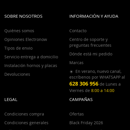
SOBRE NOSOTROS
INFORMACIÓN Y AYUDA
Quiénes somos
Contacto
Opiniones Electronow
Centro de soporte y
preguntas frecuentes
Tipos de envio
Dónde está mi pedido
Servicio entrega a domicilio
Marcas
Instalación hornos y placas
☀️ En verano, nuevo canal,
Devoluciones
escríbenos por WHATSAPP al
628 306 956
de Lunes a
Viernes de
8:00 a 14:00
LEGAL
CAMPAÑAS
Condiciones compra
Ofertas
Condiciones generales
Black Friday 2026