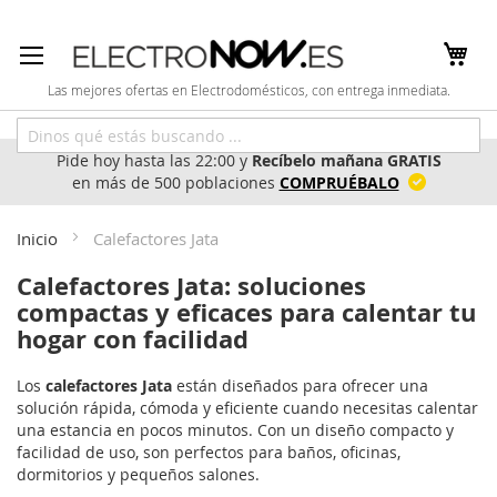
Ir
al
contenido
Las mejores ofertas en Electrodomésticos, con entrega inmediata.
Pide hoy hasta las 22:00 y
Recíbelo mañana GRATIS
en más de 500 poblaciones
COMPRUÉBALO
Inicio
Calefactores Jata
Calefactores Jata: soluciones
compactas y eficaces para calentar tu
hogar con facilidad
Los
calefactores Jata
están diseñados para ofrecer una
solución rápida, cómoda y eficiente cuando necesitas calentar
una estancia en pocos minutos. Con un diseño compacto y
facilidad de uso, son perfectos para baños, oficinas,
dormitorios y pequeños salones.