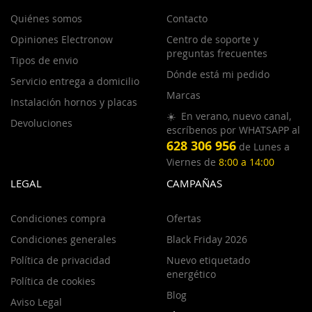
Quiénes somos
Contacto
Opiniones Electronow
Centro de soporte y
preguntas frecuentes
Tipos de envio
Dónde está mi pedido
Servicio entrega a domicilio
Marcas
Instalación hornos y placas
☀️ En verano, nuevo canal,
Devoluciones
escríbenos por WHATSAPP al
628 306 956
de Lunes a
Viernes de
8:00 a 14:00
LEGAL
CAMPAÑAS
Condiciones compra
Ofertas
Condiciones generales
Black Friday 2026
Política de privacidad
Nuevo etiquetado
energético
Política de cookies
Blog
Aviso Legal