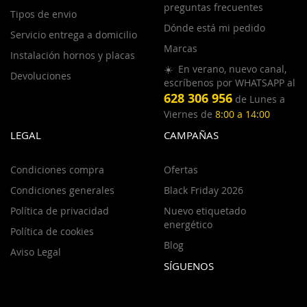
preguntas frecuentes
Tipos de envio
Dónde está mi pedido
Servicio entrega a domicilio
Marcas
Instalación hornos y placas
☀️ En verano, nuevo canal,
Devoluciones
escríbenos por WHATSAPP al
628 306 956
de Lunes a
Viernes de
8:00 a 14:00
LEGAL
CAMPAÑAS
Condiciones compra
Ofertas
Condiciones generales
Black Friday 2026
Política de privacidad
Nuevo etiquetado
energético
Política de cookies
Blog
Aviso Legal
SÍGUENOS