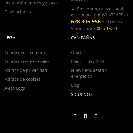
Instalación hornos y placas
☀️ En verano, nuevo canal,
Devoluciones
escríbenos por WHATSAPP al
628 306 956
de Lunes a
Viernes de
8:00 a 14:00
LEGAL
CAMPAÑAS
Condiciones compra
Ofertas
Condiciones generales
Black Friday 2026
Política de privacidad
Nuevo etiquetado
energético
Política de cookies
Blog
Aviso Legal
SÍGUENOS