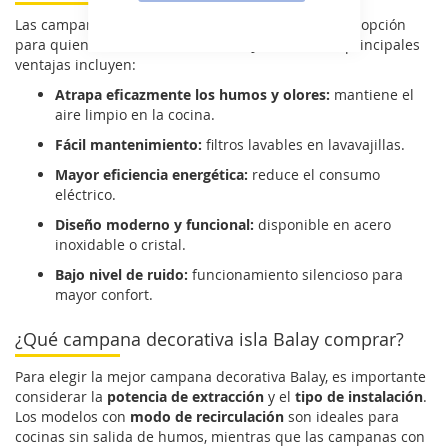
Las campanas decorativas Balay son una excelente opción
para quienes buscan
rendimiento y diseño
. Sus principales
ventajas incluyen:
Atrapa eficazmente los humos y olores:
mantiene el
aire limpio en la cocina.
Fácil mantenimiento:
filtros lavables en lavavajillas.
Mayor eficiencia energética:
reduce el consumo
eléctrico.
Diseño moderno y funcional:
disponible en acero
inoxidable o cristal.
Bajo nivel de ruido:
funcionamiento silencioso para
mayor confort.
¿Qué campana decorativa isla Balay comprar?
Para elegir la mejor campana decorativa Balay, es importante
considerar la
potencia de extracción
y el
tipo de instalación
.
Los modelos con
modo de recirculación
son ideales para
cocinas sin salida de humos, mientras que las campanas con