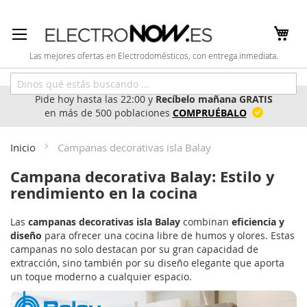
Ir
al
contenido
Las mejores ofertas en Electrodomésticos, con entrega inmediata.
Pide hoy hasta las 22:00 y
Recíbelo mañana GRATIS
en más de 500 poblaciones
COMPRUÉBALO
Inicio
Campanas decorativas isla Balay
Campana decorativa Balay: Estilo y
rendimiento en la cocina
Las
campanas decorativas isla Balay
combinan
eficiencia y
diseño
para ofrecer una cocina libre de humos y olores. Estas
campanas no solo destacan por su gran capacidad de
extracción, sino también por su diseño elegante que aporta
un toque moderno a cualquier espacio.