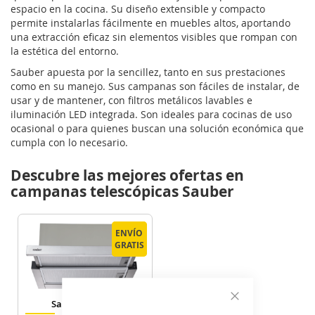
espacio en la cocina. Su diseño extensible y compacto
permite instalarlas fácilmente en muebles altos, aportando
una extracción eficaz sin elementos visibles que rompan con
la estética del entorno.
Sauber apuesta por la sencillez, tanto en sus prestaciones
como en su manejo. Sus campanas son fáciles de instalar, de
usar y de mantener, con filtros metálicos lavables e
iluminación LED integrada. Son ideales para cocinas de uso
ocasional o para quienes buscan una solución económica que
cumpla con lo necesario.
Descubre las mejores ofertas en
campanas telescópicas Sauber
ENVÍO
ENVÍO
GRATIS
GRATIS
Sauber SCTC60I
Cerrar