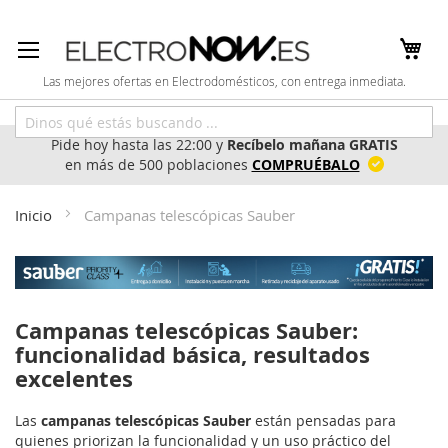
Ir
al
contenido
Las mejores ofertas en Electrodomésticos, con entrega inmediata.
Pide hoy hasta las 22:00 y
Recíbelo mañana GRATIS
en más de 500 poblaciones
COMPRUÉBALO
Inicio
Campanas telescópicas Sauber
Campanas telescópicas Sauber:
funcionalidad básica, resultados
excelentes
Las
campanas telescópicas Sauber
están pensadas para
quienes priorizan la funcionalidad y un uso práctico del