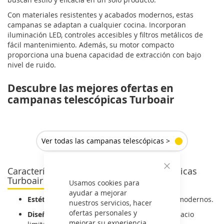
Con materiales resistentes y acabados modernos, estas
campanas se adaptan a cualquier cocina. Incorporan
iluminación LED, controles accesibles y filtros metálicos de
fácil mantenimiento. Además, su motor compacto
proporciona una buena capacidad de extracción con bajo
nivel de ruido.
Descubre las mejores ofertas en
campanas telescópicas Turboair
Ver todas las campanas telescópicas >
Características de las campanas telescópicas
Cerrar
Turboair
Usamos cookies para
ayudar a mejorar
Estética italiana:
líneas limpias y materiales modernos.
nuestros servicios, hacer
ofertas personales y
Diseño compacto:
ideal para cocinas con espacio
mejorar su experiencia.