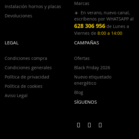
Marcas
Instalación hornos y placas
☀️ En verano, nuevo canal,
Devoluciones
escríbenos por WHATSAPP al
628 306 956
de Lunes a
Viernes de
8:00 a 14:00
LEGAL
CAMPAÑAS
Condiciones compra
Ofertas
Condiciones generales
Black Friday 2026
Política de privacidad
Nuevo etiquetado
energético
Política de cookies
Blog
Aviso Legal
SÍGUENOS