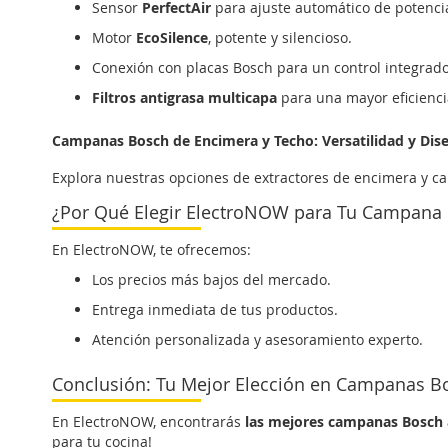
Sensor
PerfectAir
para ajuste automático de potenci
Motor
EcoSilence
, potente y silencioso.
Conexión con placas Bosch para un control integrado
Filtros antigrasa multicapa
para una mayor eficienci
Campanas Bosch de Encimera y Techo: Versatilidad y Dis
Explora nuestras opciones de extractores de encimera y c
¿Por Qué Elegir ElectroNOW para Tu Campana
En ElectroNOW, te ofrecemos:
Los precios más bajos del mercado.
Entrega inmediata de tus productos.
Atención personalizada y asesoramiento experto.
Conclusión: Tu Mejor Elección en Campanas B
En ElectroNOW, encontrarás
las mejores campanas Bosch 
para tu cocina!