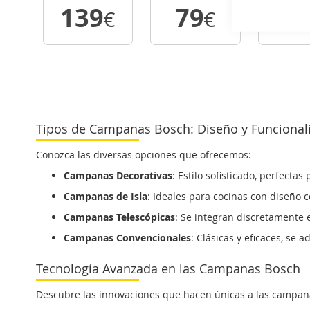
139
79
2
€
€
VER
VER
V
DETALLE
DETALLE
DET
Tipos de Campanas Bosch: Diseño y Funcional
Conozca las diversas opciones que ofrecemos:
Campanas Decorativas
: Estilo sofisticado, perfect
Campanas de Isla
: Ideales para cocinas con diseño 
Campanas Telescópicas
: Se integran discretamente e
Campanas Convencionales
: Clásicas y eficaces, se 
Tecnología Avanzada en las Campanas Bosch
Descubre las innovaciones que hacen únicas a las campan