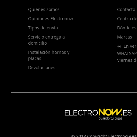
Quiénes somos
Contacto
Opiniones Electronow
Centro de
Tipos de envio
Dónde es
Servicio entrega a
Marcas
domicilio
☀️ En ver
Instalación hornos y
WHATSAP
placas
Viernes 
Devoluciones
© 2018 Copyright Electronow.es