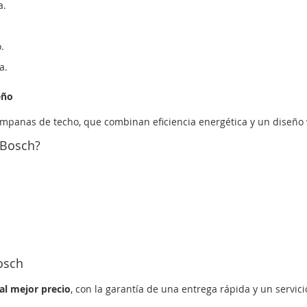
a.
.
a.
eño
ampanas de techo, que combinan eficiencia energética y un diseño
 Bosch?
osch
al mejor precio
, con la garantía de una entrega rápida y un servicio