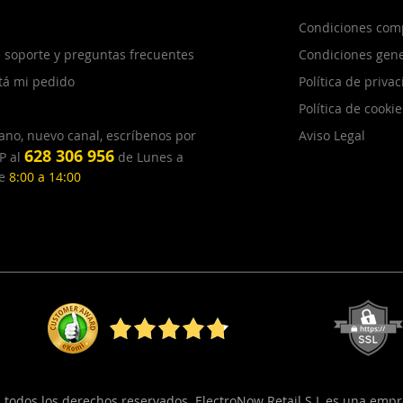
Condiciones com
 soporte y preguntas frecuentes
Condiciones gene
tá mi pedido
Política de priva
Política de cookie
ano, nuevo canal, escríbenos por
Aviso Legal
628 306 956
P al
de Lunes a
de
8:00 a 14:00
, todos los derechos reservados. ElectroNow Retail S.L es una emp