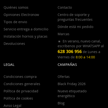
Quiénes somos
Contacto
Opiniones Electronow
Centro de soporte y
preguntas frecuentes
Tipos de envio
Dónde está mi pedido
Servicio entrega a domicilio
Marcas
Instalación hornos y placas
☀️ En verano, nuevo canal,
Devoluciones
escríbenos por WHATSAPP al
628 306 956
de Lunes a
Viernes de
8:00 a 14:00
LEGAL
CAMPAÑAS
Condiciones compra
Ofertas
Condiciones generales
Black Friday 2026
Política de privacidad
Nuevo etiquetado
energético
Política de cookies
Blog
Aviso Legal