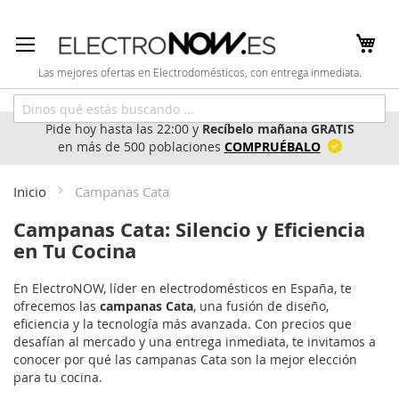
Ir
al
contenido
Las mejores ofertas en Electrodomésticos, con entrega inmediata.
Pide hoy hasta las 22:00 y
Recíbelo mañana GRATIS
en más de 500 poblaciones
COMPRUÉBALO
Inicio
Campanas Cata
Campanas Cata: Silencio y Eficiencia
en Tu Cocina
En ElectroNOW, líder en electrodomésticos en España, te
ofrecemos las
campanas Cata
, una fusión de diseño,
eficiencia y la tecnología más avanzada. Con precios que
desafían al mercado y una entrega inmediata, te invitamos a
conocer por qué las campanas Cata son la mejor elección
para tu cocina.