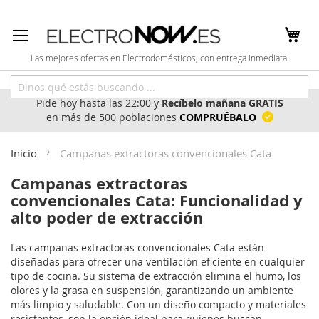
Ir
al
contenido
Las mejores ofertas en Electrodomésticos, con entrega inmediata.
Pide hoy hasta las 22:00 y
Recíbelo mañana GRATIS
en más de 500 poblaciones
COMPRUÉBALO
Inicio
Campanas extractoras convencionales Cata
Campanas extractoras
convencionales Cata: Funcionalidad y
alto poder de extracción
Las campanas extractoras convencionales Cata están
diseñadas para ofrecer una ventilación eficiente en cualquier
tipo de cocina. Su sistema de extracción elimina el humo, los
olores y la grasa en suspensión, garantizando un ambiente
más limpio y saludable. Con un diseño compacto y materiales
resistentes, son la opción ideal para quienes buscan