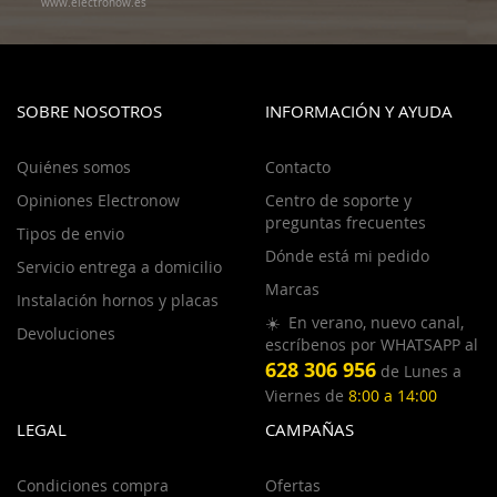
www.electronow.es
SOBRE NOSOTROS
INFORMACIÓN Y AYUDA
Quiénes somos
Contacto
Opiniones Electronow
Centro de soporte y
preguntas frecuentes
Tipos de envio
Dónde está mi pedido
Servicio entrega a domicilio
Marcas
Instalación hornos y placas
☀️ En verano, nuevo canal,
Devoluciones
escríbenos por WHATSAPP al
628 306 956
de Lunes a
Viernes de
8:00 a 14:00
LEGAL
CAMPAÑAS
Condiciones compra
Ofertas