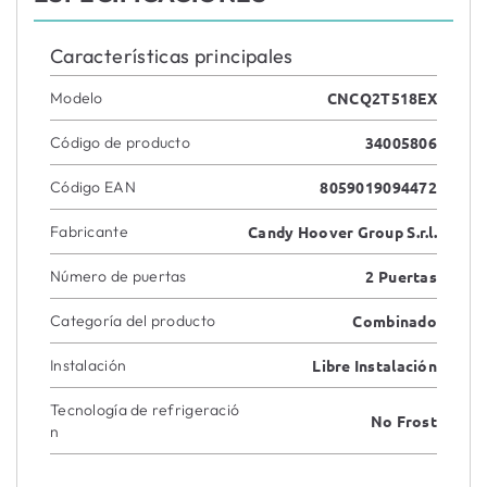
Características principales
Modelo
CNCQ2T518EX
Código de producto
34005806
Código EAN
8059019094472
Fabricante
Candy Hoover Group S.r.l.
Número de puertas
2 Puertas
Categoría del producto
Combinado
Instalación
Libre Instalación
Tecnología de refrigeració
No Frost
n