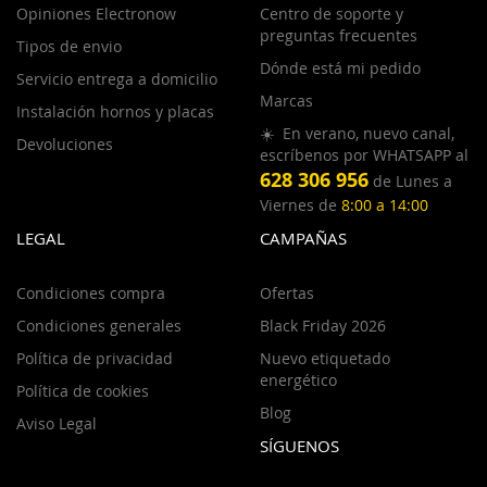
Opiniones Electronow
Centro de soporte y
preguntas frecuentes
Tipos de envio
Dónde está mi pedido
Servicio entrega a domicilio
Marcas
Instalación hornos y placas
☀️ En verano, nuevo canal,
Devoluciones
escríbenos por WHATSAPP al
628 306 956
de Lunes a
Viernes de
8:00 a 14:00
LEGAL
CAMPAÑAS
Condiciones compra
Ofertas
Condiciones generales
Black Friday 2026
Política de privacidad
Nuevo etiquetado
energético
Política de cookies
Blog
Aviso Legal
SÍGUENOS