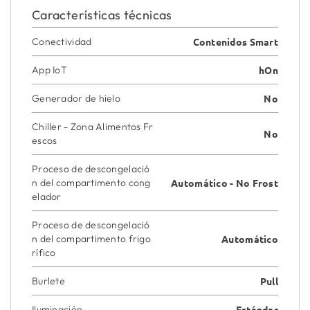
Características técnicas
Conectividad
Contenidos Smart
App IoT
hOn
Generador de hielo
No
Chiller - Zona Alimentos Fr
No
escos
Proceso de descongelació
n del compartimento cong
Automático - No Frost
elador
Proceso de descongelació
n del compartimento frigo
Automático
rífico
Burlete
Pull
Iluminación
Estándar