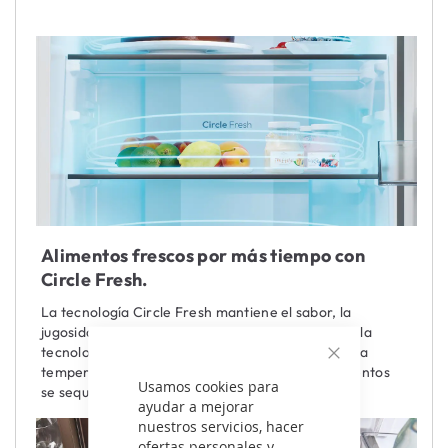
Alimentos frescos por más tiempo con
Circle Fresh.
La tecnología Circle Fresh mantiene el sabor, la
jugosidad y la textura de los alimentos. Gracias a la
tecnología de flujo de aire lateral, se garantizan la
temperatura y la frescura, evitando que los alimentos
Cerrar
Usamos cookies para
se sequen.
ayudar a mejorar
nuestros servicios, hacer
ofertas personales y