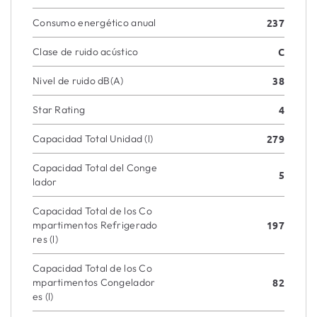
Consumo energético anual
237
Clase de ruido acústico
C
Nivel de ruido dB(A)
38
Star Rating
4
Capacidad Total Unidad (l)
279
Capacidad Total del Conge
5
lador
Capacidad Total de los Co
mpartimentos Refrigerado
197
res (l)
Capacidad Total de los Co
mpartimentos Congelador
82
es (l)