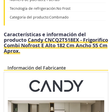
Tecnología de refrigeración:No Frost
Categoría del producto:Combinado
Características e información del
producto
Candy CNCQ2T518EX - Frigorifico
Combi Nofrost E Alto 182 Cm Ancho 55 Cm
Aprox.
Información del Fabricante