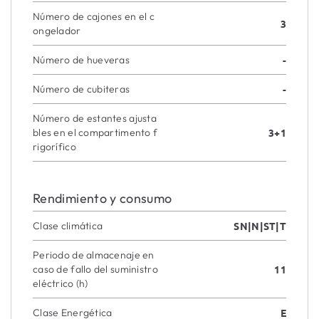
Número de cajones en el c
3
ongelador
Número de hueveras
-
Número de cubiteras
-
Número de estantes ajusta
bles en el compartimento f
3+1
rigorífico
Rendimiento y consumo
Clase climática
SN|N|ST|T
Periodo de almacenaje en
caso de fallo del suministro
11
eléctrico (h)
Clase Energética
E