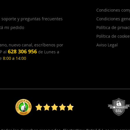
Condiciones com
 soporte y preguntas frecuentes
Condiciones gene
tá mi pedido
Política de priva
Política de cookie
ano, nuevo canal, escríbenos por
Aviso Legal
628 306 956
P al
de Lunes a
de
8:00 a 14:00