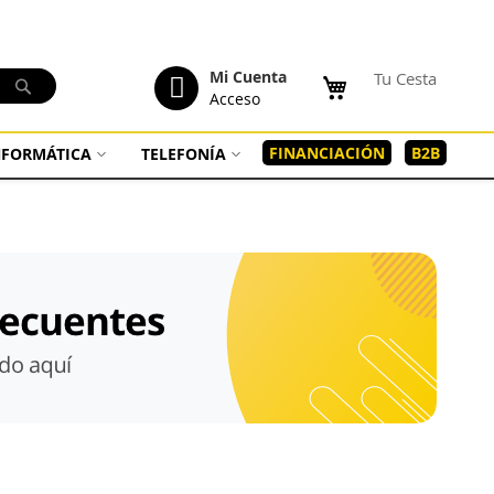
tenido
Mi Cuenta
Tu Cesta
Buscar
Acceso
FINANCIACIÓN
B2B
INFORMÁTICA
TELEFONÍA