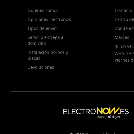
Quiénes somos
Contacto
Opiniones Electronow
Centro de
Tipos de envio
Dónde es
Servicio entrega a
Marcas
domicilio
☀️ En ver
Instalación hornos y
WHATSAP
placas
Viernes 
Devoluciones