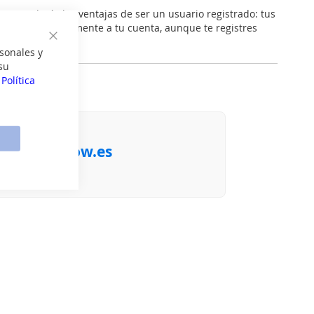
, te perderás las ventajas de ser un usuario registrado: tus
cceder posteriormente a tu cuenta, aunque te registres
Cerrar
sonales y
su
a
Política
uda?
e@electronow.es
o antes posible
.