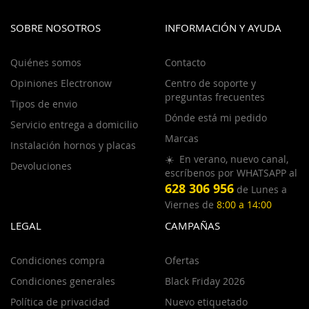
SOBRE NOSOTROS
INFORMACIÓN Y AYUDA
Quiénes somos
Contacto
Opiniones Electronow
Centro de soporte y
preguntas frecuentes
Tipos de envio
Dónde está mi pedido
Servicio entrega a domicilio
Marcas
Instalación hornos y placas
☀️ En verano, nuevo canal,
Devoluciones
escríbenos por WHATSAPP al
628 306 956
de Lunes a
Viernes de
8:00 a 14:00
LEGAL
CAMPAÑAS
Condiciones compra
Ofertas
Condiciones generales
Black Friday 2026
Política de privacidad
Nuevo etiquetado