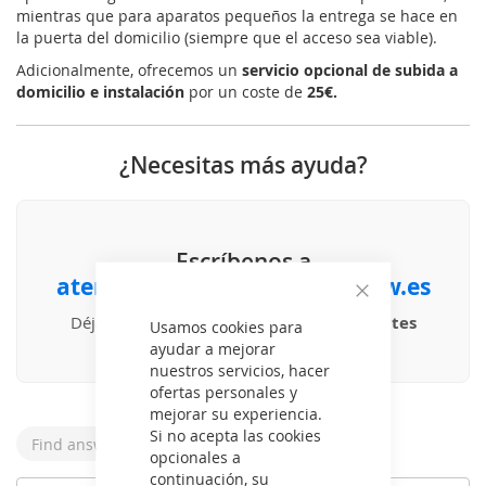
mientras que para aparatos pequeños la entrega se hace en
la puerta del domicilio (siempre que el acceso sea viable).
Adicionalmente, ofrecemos un
servicio opcional de subida a
domicilio e instalación
por un coste de
25€.
¿Necesitas más ayuda?
Escríbenos a
atencionalcliente@electronow.es
Cerrar
Déjanos tu duda y te responderemos
lo antes
Usamos cookies para
posible
.
ayudar a mejorar
nuestros servicios, hacer
ofertas personales y
mejorar su experiencia.
Si no acepta las cookies
opcionales a
continuación, su