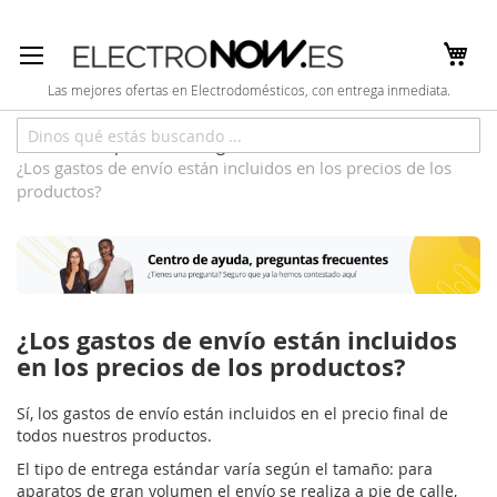
Ir
al
contenido
Las mejores ofertas en Electrodomésticos, con entrega inmediata.
Centro de Soporte
Preguntas frecuentes
¿Los gastos de envío están incluidos en los precios de los
productos?
¿Los gastos de envío están incluidos
en los precios de los productos?
Sí, los gastos de envío están incluidos en el precio final de
todos nuestros productos.
El tipo de entrega estándar varía según el tamaño: para
aparatos de gran volumen el envío se realiza a pie de calle,