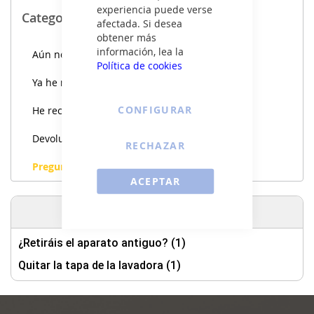
experiencia puede verse
Categories:
afectada. Si desea
obtener más
información, lea la
Aún no he comprado
Política de cookies
Ya he realizado el pedido
CONFIGURAR
He recibido mi pedido
Devoluciones
RECHAZAR
Preguntas frecuentes
ACEPTAR
Etiquetas
¿Retiráis el aparato antiguo? (1)
Quitar la tapa de la lavadora (1)