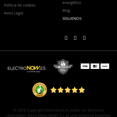
energético
Política de cookies
Blog
Aviso Legal
SÍGUENOS
© 2018 Copyright Electronow.es, todos los derechos
reservados. ElectroNow Retail S.L es una empresa española