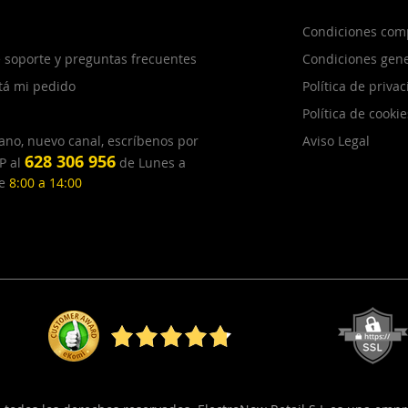
Condiciones com
 soporte y preguntas frecuentes
Condiciones gene
tá mi pedido
Política de priva
Política de cookie
ano, nuevo canal, escríbenos por
Aviso Legal
628 306 956
P al
de Lunes a
de
8:00 a 14:00