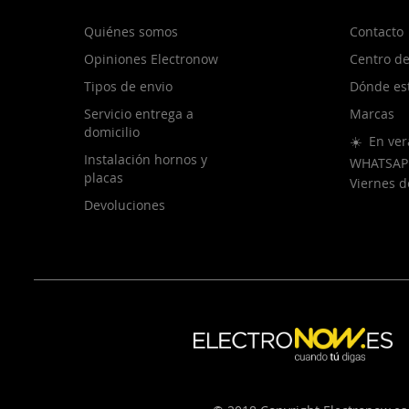
Quiénes somos
Contacto
Opiniones Electronow
Centro de
Tipos de envio
Dónde es
Servicio entrega a
Marcas
domicilio
☀️ En ver
Instalación hornos y
WHATSAP
placas
Viernes 
Devoluciones