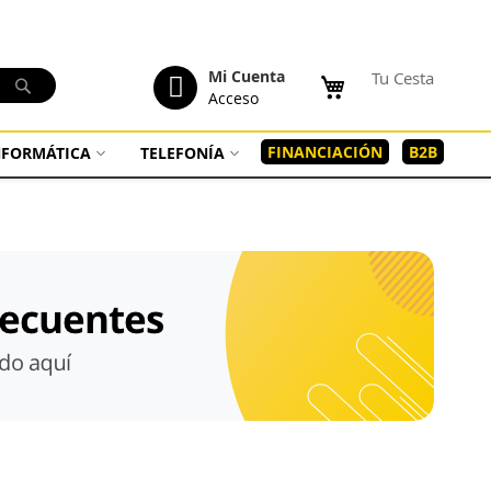
tenido
Mi Cuenta
Tu Cesta
Buscar
Acceso
FINANCIACIÓN
B2B
INFORMÁTICA
TELEFONÍA