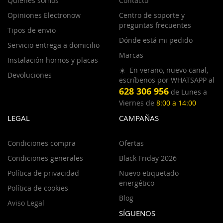
Quiénes somos
Contacto
Opiniones Electronow
Centro de soporte y
preguntas frecuentes
Tipos de envio
Dónde está mi pedido
Servicio entrega a domicilio
Marcas
Instalación hornos y placas
☀️ En verano, nuevo canal,
Devoluciones
escríbenos por WHATSAPP al
628 306 956
de Lunes a
Viernes de
8:00 a 14:00
LEGAL
CAMPAÑAS
Condiciones compra
Ofertas
Condiciones generales
Black Friday 2026
Política de privacidad
Nuevo etiquetado
energético
Política de cookies
Blog
Aviso Legal
SÍGUENOS