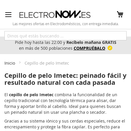
Ir
al
contenido
Las mejores ofertas en Electrodomésticos, con entrega inmediata.
Pide hoy hasta las 22:00 y
Recíbelo mañana GRATIS
en más de 500 poblaciones
COMPRUÉBALO
Inicio
Cepillo de pelo Imetec
Cepillo de pelo Imetec: peinado fácil y
resultado natural con cada pasada
El
cepillo de pelo Imetec
combina la funcionalidad de un
cepillo tradicional con tecnología térmica para alisar, dar
forma y aportar brillo al cabello. Ideal para quienes buscan
un peinado natural sin usar una plancha o secador.
Gracias a su sistema iónico y sus cerdas especiales, reduce el
encrespamiento y protege la fibra capilar. Es perfecto para