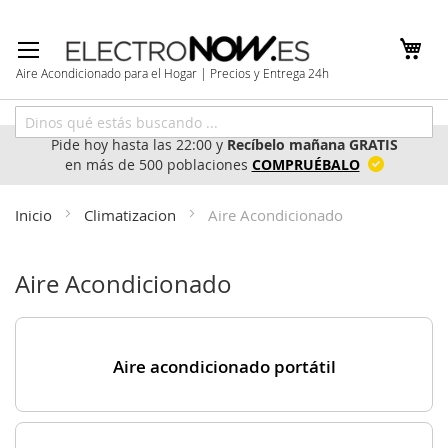
Ir
al
contenido
Aire Acondicionado para el Hogar | Precios y Entrega 24h
Pide hoy hasta las 22:00 y
Recíbelo mañana GRATIS
en más de 500 poblaciones
COMPRUÉBALO
Inicio
Climatizacion
Aire Acondicionado
Aire Acondicionado
Aire acondicionado portátil