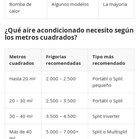
Bomba de
Algunos modelos
La mayoría
calor
¿Qué aire acondicionado necesito según
los metros cuadrados?
Metros
Frigorías
Tipo más
cuadrados
recomendadas
recomendado
Hasta 20 m²
2.000 – 2.500
Portátil o Split
pequeño
20 – 30 m²
2.500 – 3.500
Portátil o Split
30 – 40 m²
3.500 – 4.500
Split Inverter
Más de 40
5.000 – 7.000+
Split o Multisplit
m²