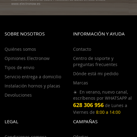
www.electronow.es
SOBRE NOSOTROS
INFORMACIÓN Y AYUDA
Quiénes somos
Contacto
Opiniones Electronow
Centro de soporte y
preguntas frecuentes
Tipos de envio
Dónde está mi pedido
Servicio entrega a domicilio
Marcas
Instalación hornos y placas
☀️ En verano, nuevo canal,
Devoluciones
escríbenos por WHATSAPP al
628 306 956
de Lunes a
Viernes de
8:00 a 14:00
LEGAL
CAMPAÑAS
Condiciones compra
Ofertas