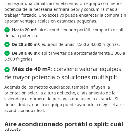
conseguir una climatización eficiente. Un equipo con menos
potencia de la necesaria enfriará peor y consumirá más al
trabajar forzado. Uno excesivo puede encarecer la compra sin
aportar ventajas reales en estancias pequeñas.
+
Hasta 20 m²:
aire acondicionado portátil compacto o split
de baja potencia.
+
De 20 a 30 m²:
equipos de unas 2.500 a 3.000 frigorías.
+
De 30 a 40 m²:
split inverter de aproximadamente 3.000 a
3.500 frigorías.
Más de 40 m²:
conviene valorar equipos
+
de mayor potencia o soluciones multisplit.
Además de los metros cuadrados, también influyen la
orientación solar, la altura del techo, el aislamiento de la
vivienda y el número de personas que usan la estancia. Si
tienes dudas, nuestro equipo puede ayudarte a elegir el aire
acondicionado ideal.
Aire acondicionado portátil o split: cuál
elegir