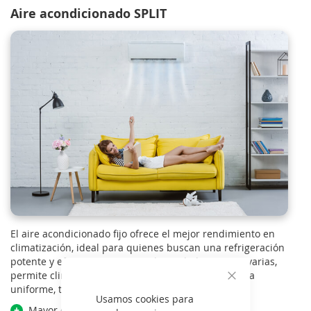
Aire acondicionado SPLIT
El aire acondicionado fijo ofrece el mejor rendimiento en
climatización, ideal para quienes buscan una refrigeración
potente y eficiente. Con una sola unidad interior o varias,
permite climatizar una o más habitaciones de forma
uniforme, tanto en modo frío como en calefacción.
Cerrar
Usamos cookies para
+
Mayor eficiencia energética y rendimiento.