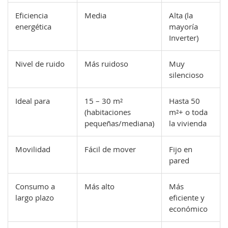
Eficiencia
Media
Alta (la
energética
mayoría
Inverter)
Nivel de ruido
Más ruidoso
Muy
silencioso
Ideal para
15 – 30 m²
Hasta 50
(habitaciones
m²+ o toda
pequeñas/mediana)
la vivienda
Movilidad
Fácil de mover
Fijo en
pared
Consumo a
Más alto
Más
largo plazo
eficiente y
económico