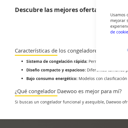
Descubre las mejores ofertas en Con
Usamos co
mejorar s
experien
de cooki
Características de los congeladores Daewoo
Sistema de congelación rápida:
Permite enfriar los a
Diseño compacto y espacioso:
Diferentes tamaños p
Bajo consumo energético:
Modelos con clasificación 
¿Qué congelador Daewoo es mejor para mí?
Si buscas un congelador funcional y asequible, Daewoo ofr