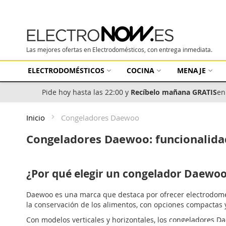
Las mejores ofertas en Electrodomésticos, con entrega inmediata.
ELECTRODOMÉSTICOS
COCINA
MENAJE
Pide hoy hasta las 22:00 y
Recíbelo mañana GRATIS
en
Inicio
Congeladores Daewoo
Congeladores Daewoo: funcionalidad
¿Por qué elegir un congelador Daewo
Daewoo es una marca que destaca por ofrecer electrodomést
la conservación de los alimentos, con opciones compactas 
Con modelos verticales y horizontales, los congeladores D