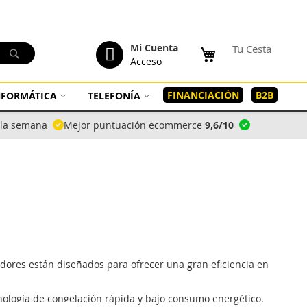
tenido
Mi Cuenta
Tu Cesta
Buscar
Acceso
FINANCIACIÓN
B2B
INFORMÁTICA
TELEFONÍA
a la semana
Mejor puntuación ecommerce
9,6/10
dores están diseñados para ofrecer una gran eficiencia en
cnología de congelación rápida y bajo consumo energético.