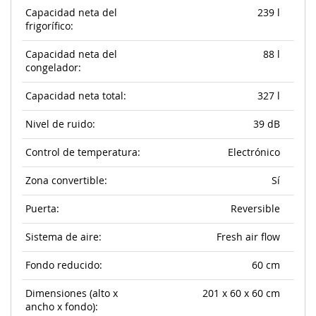
Capacidad neta del
239 l
frigorífico:
Capacidad neta del
88 l
congelador:
Capacidad neta total:
327 l
Nivel de ruido:
39 dB
Control de temperatura:
Electrónico
Zona convertible:
Sí
Puerta:
Reversible
Sistema de aire:
Fresh air flow
Fondo reducido:
60 cm
Dimensiones (alto x
201 x 60 x 60 cm
ancho x fondo):