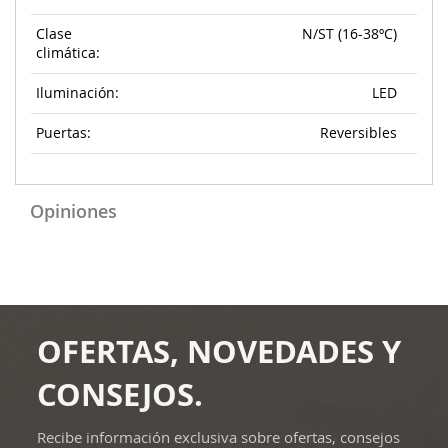
Clase
N/ST (16-38ºC)
climática:
Iluminación:
LED
Puertas:
Reversibles
Opiniones
OFERTAS, NOVEDADES Y
CONSEJOS.
Recibe información exclusiva sobre ofertas, consejos