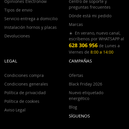
Opiniones Electronow
Centro de soporte y
preguntas frecuentes
Tipos de envio
Dónde está mi pedido
Servicio entrega a domicilio
Marcas
Instalación hornos y placas
☀️ En verano, nuevo canal,
Devoluciones
escríbenos por WHATSAPP al
628 306 956
de Lunes a
Viernes de
8:00 a 14:00
LEGAL
CAMPAÑAS
Condiciones compra
Ofertas
Condiciones generales
Black Friday 2026
Política de privacidad
Nuevo etiquetado
energético
Política de cookies
Blog
Aviso Legal
SÍGUENOS