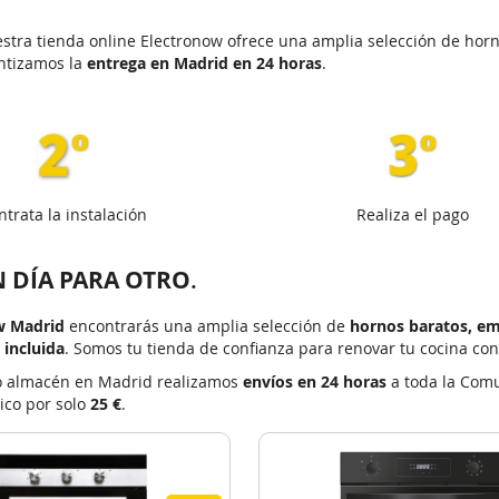
estra tienda online Electronow ofrece una amplia selección de hor
antizamos la
entrega en Madrid en 24 horas
.
ntrata la instalación
Realiza el pago
 DÍA PARA OTRO
.
w Madrid
encontrarás una amplia selección de
hornos baratos, em
 incluida
. Somos tu tienda de confianza para renovar tu cocina c
o almacén en Madrid realizamos
envíos en 24 horas
a toda la Comu
ico por solo
25 €
.