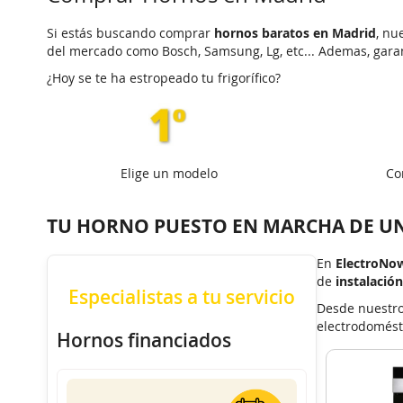
Si estás buscando comprar
hornos baratos en Madrid
, nu
del mercado como Bosch, Samsung, Lg, etc... Ademas, gar
¿Hoy se te ha estropeado tu frigorífico?
Elige un modelo
Co
TU HORNO PUESTO EN MARCHA DE UN
En
ElectroNo
de
instalación
Especialistas a tu servicio
Desde nuestr
electrodomést
Hornos financiados