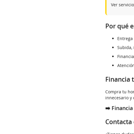
Ver servici
Por qué e
Entrega 
Subida, 
Financia
Atención
Financia 
Compra tu ho
innecesario y
➡️ Financi
Contacta 