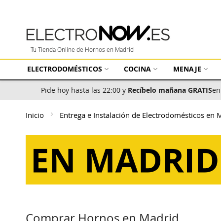
Tu Tienda Online de Hornos en Madrid
ELECTRODOMÉSTICOS
COCINA
MENAJE
Pide hoy hasta las 22:00 y
Recíbelo mañana GRATIS
en
Inicio
Entrega e Instalación de Electrodomésticos en
Comprar Hornos en Madrid