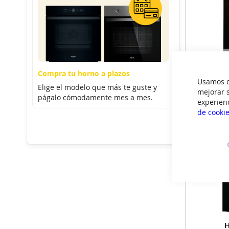
Compra tu horno a plazos
Horno Mul
Usamos co
Elige el modelo que más te guste y
mejorar s
págalo cómodamente mes a mes.
experien
de cooki
H