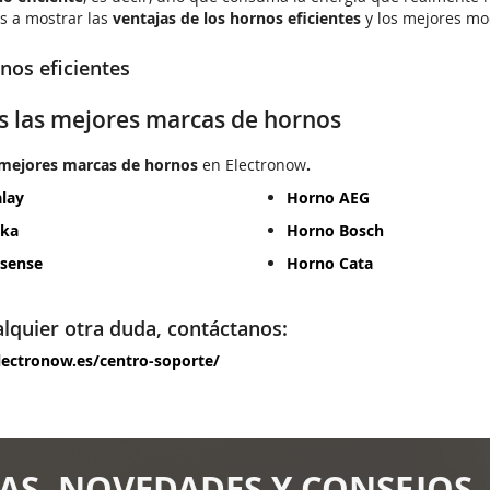
s a mostrar las
ventajas de los hornos eficientes
y los mejores mo
s eficientes
 las mejores marcas de hornos
mejores marcas de hornos
en Electronow
.
lay
Horno AEG
eka
Horno Bosch
sense
Horno Cata
alquier otra duda, contáctanos:
lectronow.es/centro-soporte/
AS, NOVEDADES Y CONSEJOS.