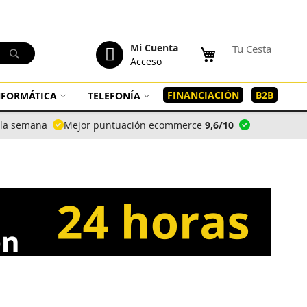
tenido
Mi Cuenta
Tu Cesta
Buscar
Acceso
FINANCIACIÓN
B2B
INFORMÁTICA
TELEFONÍA
a la semana
Mejor puntuación ecommerce
9,6/10