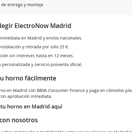
o de entrega y montaje
legir ElectroNow Madrid
inmediata en Madrid y envíos nacionales.
instalación y retirada por solo 25 €.
ción sin intereses hasta en 12 meses.
 personalizada y servicio posventa oficial.
tu horno fácilmente
rno en Madrid con
BBVA Consumer Finance
y paga en cómodos plaz
 con aprobación inmediata.
a tu horno en Madrid aquí
con nosotros