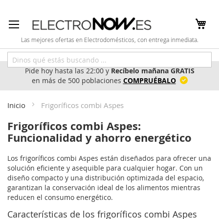
Ir
al
contenido
Las mejores ofertas en Electrodomésticos, con entrega inmediata.
Pide hoy hasta las 22:00 y
Recíbelo mañana GRATIS
en más de 500 poblaciones
COMPRUÉBALO
Inicio
Frigoríficos combi Aspes
Frigoríficos combi Aspes:
Funcionalidad y ahorro energético
Los frigoríficos combi Aspes están diseñados para ofrecer una
solución eficiente y asequible para cualquier hogar. Con un
diseño compacto y una distribución optimizada del espacio,
garantizan la conservación ideal de los alimentos mientras
reducen el consumo energético.
Características de los frigoríficos combi Aspes