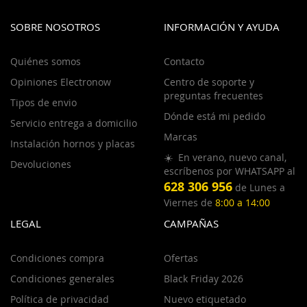
SOBRE NOSOTROS
INFORMACIÓN Y AYUDA
Quiénes somos
Contacto
Opiniones Electronow
Centro de soporte y
preguntas frecuentes
Tipos de envio
Dónde está mi pedido
Servicio entrega a domicilio
Marcas
Instalación hornos y placas
☀️ En verano, nuevo canal,
Devoluciones
escríbenos por WHATSAPP al
628 306 956
de Lunes a
Viernes de
8:00 a 14:00
LEGAL
CAMPAÑAS
Condiciones compra
Ofertas
Condiciones generales
Black Friday 2026
Política de privacidad
Nuevo etiquetado