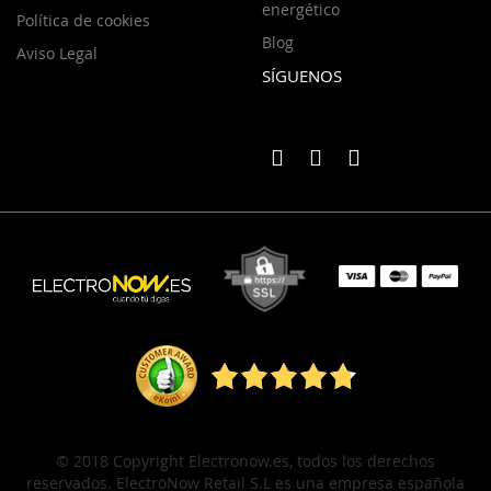
energético
Política de cookies
Blog
Aviso Legal
SÍGUENOS
© 2018 Copyright Electronow.es, todos los derechos
reservados. ElectroNow Retail S.L es una empresa española